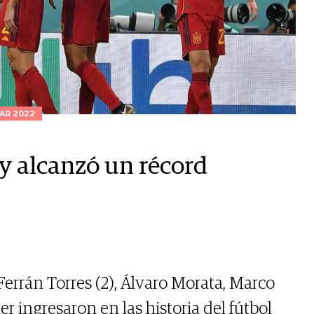
AR 2022
y alcanzó un récord
errán Torres (2), Álvaro Morata, Marco
er ingresaron en las historia del fútbol