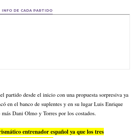
S INFO DE CADA PARTIDO
l partido desde el inicio con una propuesta sorpresiva ya
có en el banco de suplentes y en su lugar Luis Enrique
o más Dani Olmo y Torres por los costados.
arismático entrenador español ya que los tres