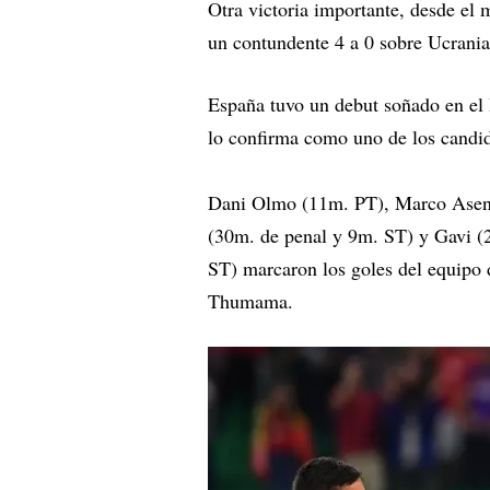
Otra victoria importante, desde e
un contundente 4 a 0 sobre Ucrania
España tuvo un debut soñado en el 
lo confirma como uno de los candida
Dani Olmo (11m. PT), Marco Asenc
(30m. de penal y 9m. ST) y Gavi (
ST) marcaron los goles del equipo d
Thumama.