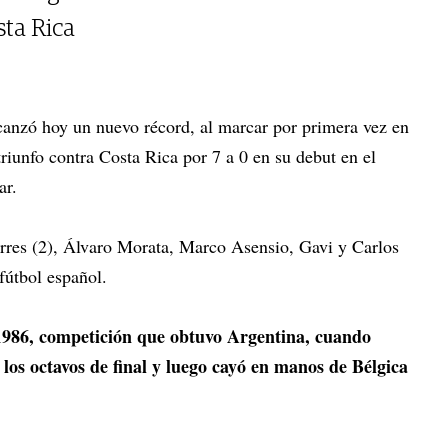
sta Rica
canzó hoy un nuevo récord, al marcar por primera vez en
 triunfo contra Costa Rica por 7 a 0 en su debut en el
ar.
rres (2), Álvaro Morata, Marco Asensio, Gavi y Carlos
 fútbol español.
 1986, competición que obtuvo Argentina, cuando
los octavos de final y luego cayó en manos de Bélgica