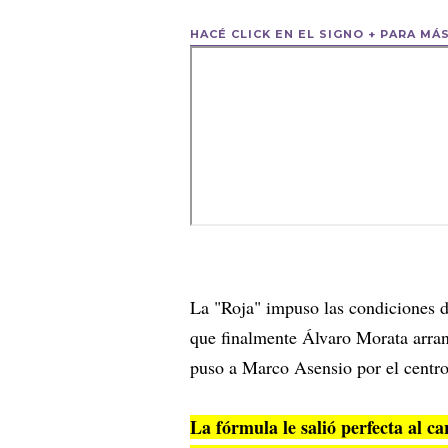
HACÉ CLICK EN EL SIGNO + PARA MÁ
La "Roja" impuso las condiciones de
que finalmente Álvaro Morata arran
puso a Marco Asensio por el centr
La fórmula le salió perfecta al c