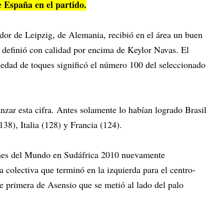
e España en el partido.
or de Leipzig, de Alemania, recibió en el área un buen
l definió con calidad por encima de Keylor Navas. El
iedad de toques significó el número 100 del seleccionado
anzar esta cifra. Antes solamente lo habían logrado Brasil
38), Italia (128) y Francia (124).
nes del Mundo en Sudáfrica 2010 nuevamente
 colectiva que terminó en la izquierda para el centro-
e primera de Asensio que se metió al lado del palo