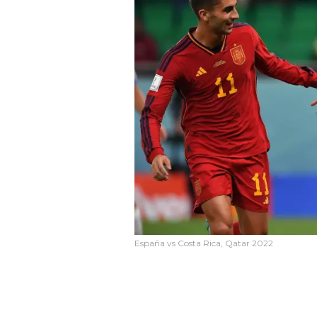
España vs Costa Rica, Qatar 2022