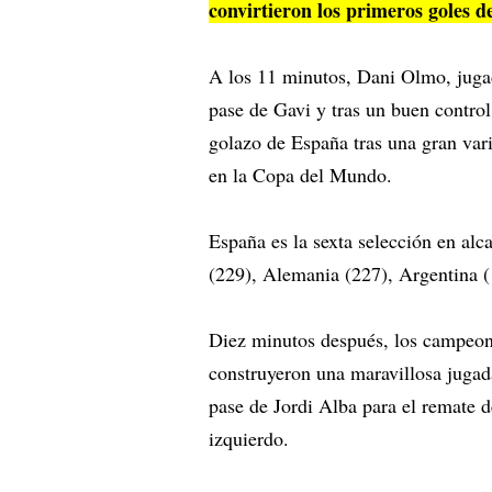
convirtieron los primeros goles d
A los 11 minutos, Dani Olmo, jugad
pase de Gavi y tras un buen contro
golazo de España tras una gran var
en la Copa del Mundo.
España es la sexta selección en alc
(229), Alemania (227), Argentina (1
Diez minutos después, los campeo
construyeron una maravillosa jugada
pase de Jordi Alba para el remate d
izquierdo.