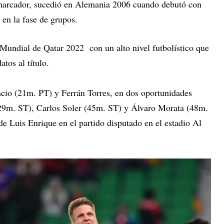
l marcador, sucedió en Alemania 2006 cuando debutó con
 en la fase de grupos.
Mundial de Qatar 2022 con un alto nivel futbolístico que
tos al título.
io (21m. PT) y Ferrán Torres, en dos oportunidades
29m. ST), Carlos Soler (45m. ST) y Álvaro Morata (48m.
e Luis Enrique en el partido disputado en el estadio Al