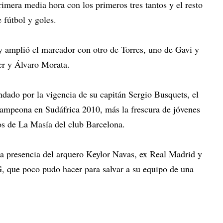
rimera media hora con los primeros tres tantos y el resto
 fútbol y goles.
 amplió el marcador con otro de Torres, uno de Gavi y
er y Álvaro Morata.
dado por la vigencia de su capitán Sergio Busquets, el
ampeona en Sudáfrica 2010, más la frescura de jóvenes
os de La Masía del club Barcelona.
la presencia del arquero Keylor Navas, ex Real Madrid y
 que poco pudo hacer para salvar a su equipo de una