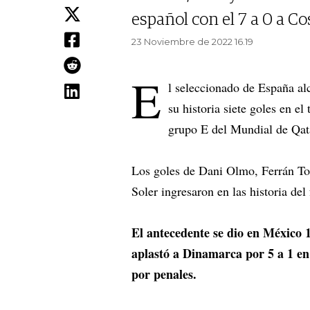
español con el 7 a 0 a Co
23 Noviembre de 2022 16.19
E
l seleccionado de España al
su historia siete goles en el
grupo E del Mundial de Qat
Los goles de Dani Olmo, Ferrán To
Soler ingresaron en las historia del
El antecedente se dio en México
aplastó a Dinamarca por 5 a 1 en 
por penales.