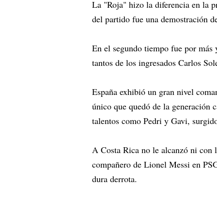
La "Roja" hizo la diferencia en la p
del partido fue una demostración de
En el segundo tiempo fue por más y
tantos de los ingresados Carlos Sol
España exhibió un gran nivel coman
único que quedó de la generación c
talentos como Pedri y Gavi, surgid
A Costa Rica no le alcanzó ni con 
compañero de Lionel Messi en PSG,
dura derrota.