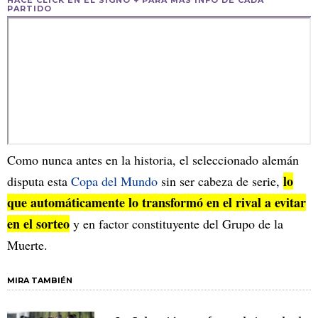
PARTIDO
Como nunca antes en la historia, el seleccionado alemán
lo
disputa esta
Copa del Mundo
sin ser cabeza de serie,
que automáticamente lo transformó en el rival a evitar
en el sorteo
y en factor constituyente del Grupo de la
Muerte.
MIRA TAMBIÉN