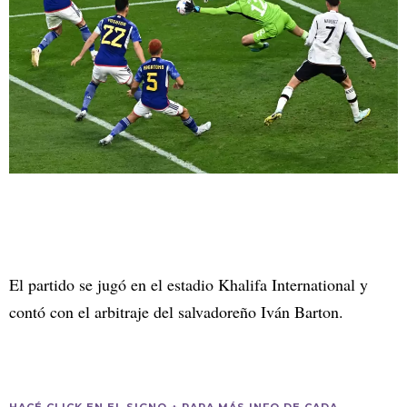
El partido se jugó en el estadio Khalifa International y
contó con el arbitraje del salvadoreño Iván Barton.
HACÉ CLICK EN EL SIGNO + PARA MÁS INFO DE CADA