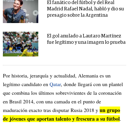
El fanático del fútbol y del Real
Madrid Rafael Nadal, habló y dio su
presagio sobre la Argentina
El gol anulado a Lautaro Martínez
fue legítimo y una imagen lo prueba
Por historia, jerarquía y actualidad, Alemania es un
legítimo candidato en
Qatar
, donde llegará con un plantel
que combina los últimos sobrevivientes de la coronación
en Brasil 2014, con una camada en el punto de
un grupo
maduración exacto tras disputar Rusia 2018 y
de jóvenes que aportan talento y frescura a su fútbol
.