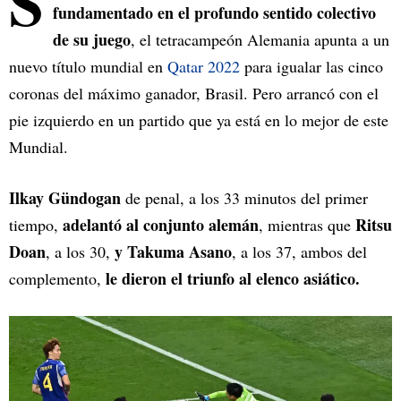
S
fundamentado en el profundo sentido colectivo
de su juego
, el tetracampeón Alemania apunta a un
nuevo título mundial en
Qatar 2022
para igualar las cinco
coronas del máximo ganador, Brasil. Pero arrancó con el
pie izquierdo en un partido que ya está en lo mejor de este
Mundial.
Ilkay Gündogan
de penal, a los 33 minutos del primer
adelantó al conjunto alemán
Ritsu
tiempo,
, mientras que
Doan
y Takuma Asano
, a los 30,
, a los 37, ambos del
le dieron el triunfo al elenco asiático.
complemento,