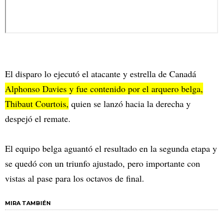
El disparo lo ejecutó el atacante y estrella de Canadá
Alphonso Davies y fue contenido por el arquero belga,
Thibaut Courtois,
quien se lanzó hacia la derecha y
despejó el remate.
El equipo belga aguantó el resultado en la segunda etapa y
se quedó con un triunfo ajustado, pero importante con
vistas al pase para los octavos de final.
MIRA TAMBIÉN