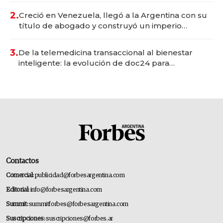
2.
Creció en Venezuela, llegó a la Argentina con su
título de abogado y construyó un imperio
gastronómico que revoluciona las marcas "fast
premium"
3.
De la telemedicina transaccional al bienestar
inteligente: la evolución de doc24 para
transformar a las organizaciones
Contactos
Comercial:
publicidad@forbesargentina.com
Editorial:
info@forbesargentina.com
Summit:
summitforbes@forbesargentina.com
Suscripciones:
suscripciones@forbes.ar