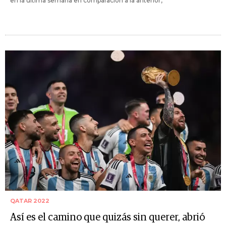
en la última semana en comparación a la anterior,
QATAR 2022
Así es el camino que quizás sin querer, abrió