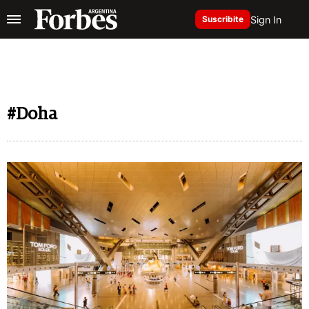
Sign In
Suscribite
#Doha