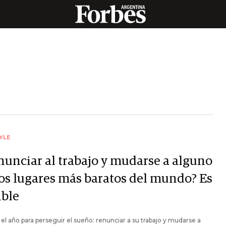
YLE
nunciar al trabajo y mudarse a alguno
los lugares más baratos del mundo? Es
ible
 el año para perseguir el sueño: renunciar a su trabajo y mudarse a