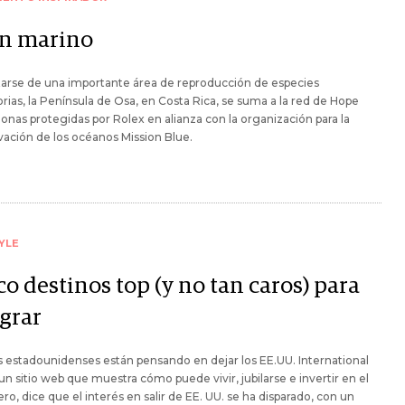
n marino
tarse de una importante área de reproducción de especies
rias, la Península de Osa, en Costa Rica, se suma a la red de Hope
zonas protegidas por Rolex en alianza con la organización para la
ación de los océanos Mission Blue.
YLE
o destinos top (y no tan caros) para
grar
estadounidenses están pensando en dejar los EE.UU. International
 un sitio web que muestra cómo puede vivir, jubilarse e invertir en el
ero, dice que el interés en salir de EE. UU. se ha disparado, con un