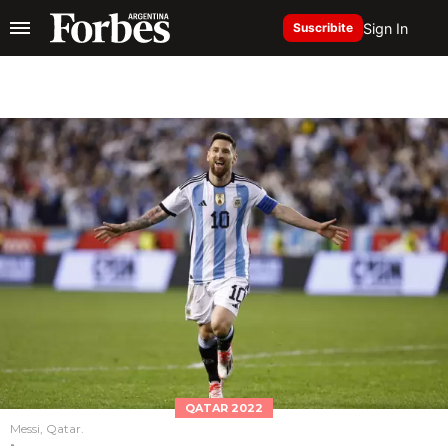
Sign In
Suscribite
QATAR 2022
Messi, Qatar.
-