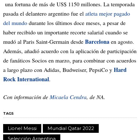
una fortuna de más de US$ 1150 millones. La temporada
pasada el delantero argentino fue el
atleta mejor pagado
del mundo
durante los últimos doce meses, a pesar de
haber recibido un importante recorte salarial cuando se
Barcelona
mudó al Paris Saint-Germain desde
en agosto.
Además, añadió acuerdo con la aplicación de participación
de fanáticos Socios en marzo, para combinar con acuerdos
Hard
a largo plazo con Adidas, Budweiser, PepsiCo y
Rock International
.
Con información de
Micaela Cendra
, de NA.
TAGS
Lionel Messi
Mundial Qatar 2022
Selección Argentina