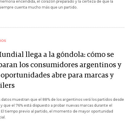
memoria encendida, el corazón preparado y la certeza de que la
 siempre cuenta mucho más que un partido.
IOS
Mundial llega a la góndola: cómo se
paran los consumidores argentinos y
 oportunidades abre para marcas y
ilers
datos muestran que el 88% de los argentinos verá los partidos desde
 y que el 76% está dispuesto a probar nuevas marcas durante el
 El tiempo previo al partido, el momento de mayor oportunidad
al.