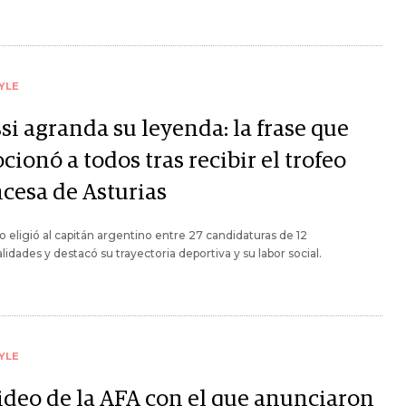
YLE
si agranda su leyenda: la frase que
ionó a todos tras recibir el trofeo
ncesa de Asturias
do eligió al capitán argentino entre 27 candidaturas de 12
lidades y destacó su trayectoria deportiva y su labor social.
YLE
video de la AFA con el que anunciaron