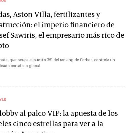
IOS
as, Aston Villa, fertilizantes y
strucción: el imperio financiero de
sef Sawiris, el empresario más rico de
pto
ate, que ocupa el puesto 351 del ranking de Forbes, controla un
ficado portafolio global.
YLE
lobby al palco VIP: la apuesta de los
les cinco estrellas para ver a la