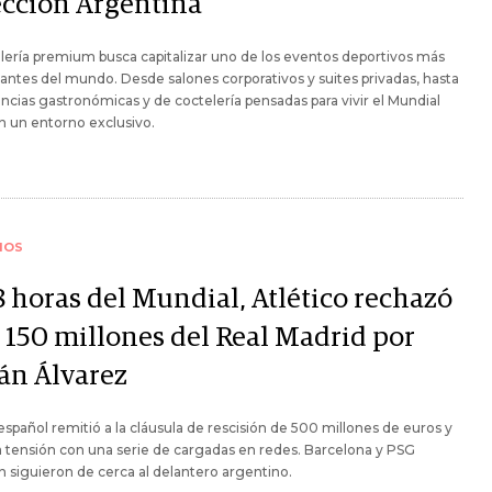
ección Argentina
lería premium busca capitalizar uno de los eventos deportivos más
ntes del mundo. Desde salones corporativos y suites privadas, hasta
ncias gastronómicas y de coctelería pensadas para vivir el Mundial
 un entorno exclusivo.
IOS
8 horas del Mundial, Atlético rechazó
 150 millones del Real Madrid por
ián Álvarez
 español remitió a la cláusula de rescisión de 500 millones de euros y
a tensión con una serie de cargadas en redes. Barcelona y PSG
 siguieron de cerca al delantero argentino.