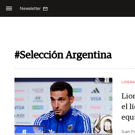
Newsletter
#Selección Argentina
LIDER
Lio
el l
equ
Juan Pa