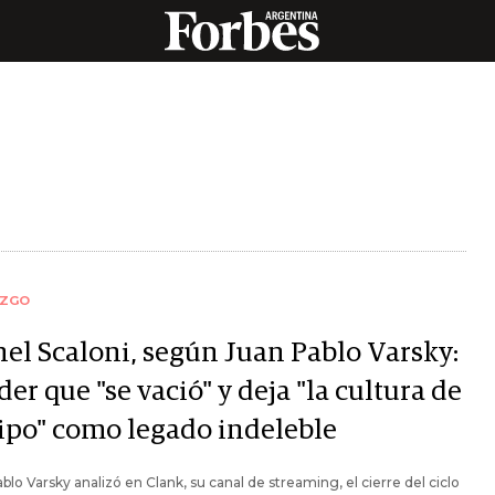
AZGO
nel Scaloni, según Juan Pablo Varsky:
íder que "se vació" y deja "la cultura de
ipo" como legado indeleble
blo Varsky analizó en Clank, su canal de streaming, el cierre del ciclo