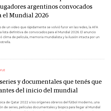
 jugadores argentinos convocados
a el Mundial 2026
s de un video que rápidamente se volvió furor en las redes, la AFA
la lista definitiva de convocados para el Mundial 2026. El anuncio
 clima de película, memoria mundialista y la ilusión intacta por un
strella.
YLE
 series y documentales que tenés que
antes del inicio del mundial
pica de Qatar 2022 a los orígenes obreros del fútbol moderno, una
ón de series, películas documentales y biopics para llegar al Mundial