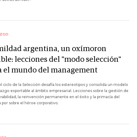
AZGO
ildad argentina, un oxímoron
ible: lecciones del "modo selección"
a el mundo del management
 ciclo de la Selección desafía los estereotipos y consolida un modelo
razgo exportable al ámbito empresarial. Lecciones sobre la gestión de
erabilidad, la reinvención permanente en el éxito y la primacía del
 por sobre el héroe corporativo.