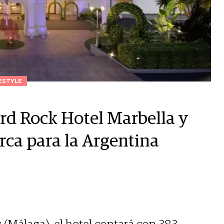
ESTYLE
ard Rock Hotel Marbella y
arca para la Argentina