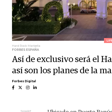
LIF
Hard Rock Marbella
FORBES ESPAÑA
Así de exclusivo será el H
así son los planes de la m
Forbes Digital
SHARE