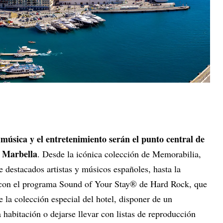
música y el entretenimiento serán el punto central de
a
l Marbella
. Desde la icónica colección de Memorabilia,
 destacados artistas y músicos españoles, hasta la
o con el programa Sound of Your Stay® de Hard Rock, que
e la colección especial del hotel, disponer de un
 habitación o dejarse llevar con listas de reproducción