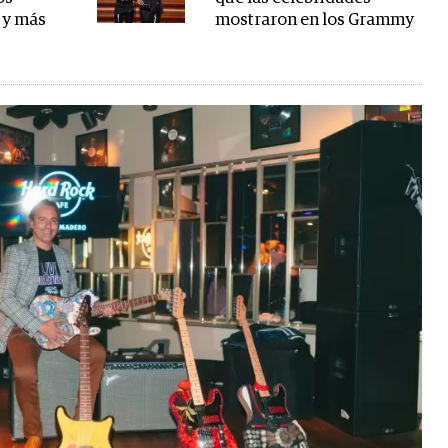
 y más
mostraron en los Grammy