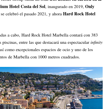
dium Hotel Costa del Sol
Only
, inaugurado en 2019,
Hard Rock Hotel
a se celebró el pasado 2021, y ahora
vadas a cabo, Hard Rock Hotel Marbella contará con 383
s piscinas, entre las que destacará una espectacular
infinity
así como excepcionales espacios de ocio y uno de los
entos de Marbella con 1000 metros cuadrados.