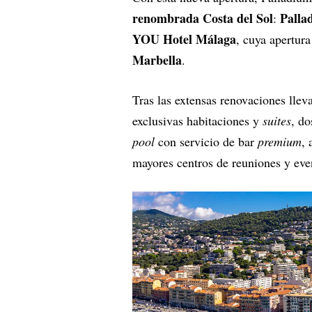
renombrada Costa del Sol
Palla
:
YOU Hotel Málaga
, cuya apertur
Marbella
.
Tras las extensas renovaciones lle
exclusivas habitaciones y
suites
, do
pool
con servicio de bar
premium
, 
mayores centros de reuniones y ev