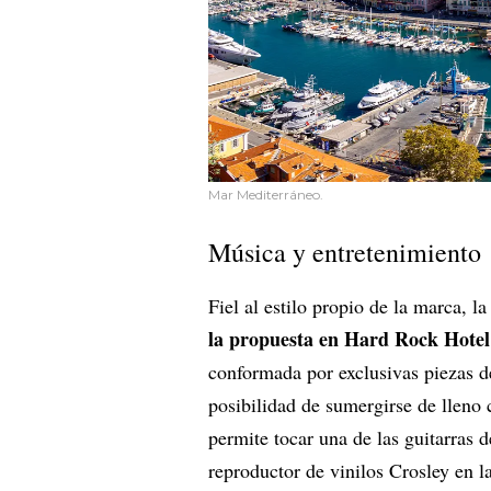
Mar Mediterráneo.
Música y entretenimiento
Fiel al estilo propio de la marca, l
la propuesta en Hard Rock Hote
conformada por exclusivas piezas de
posibilidad de sumergirse de llen
permite tocar una de las guitarras d
reproductor de vinilos Crosley en la