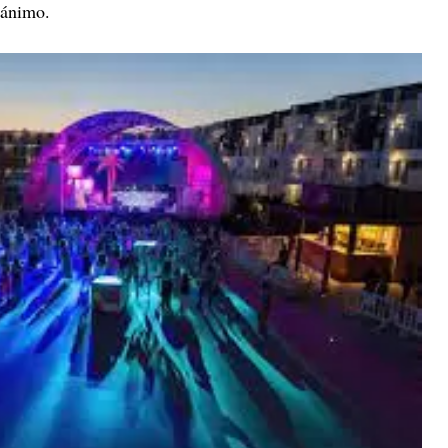
 ánimo.