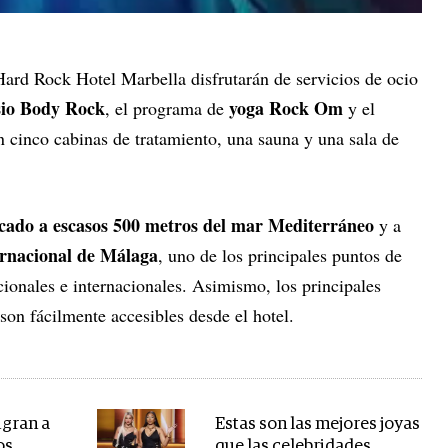
ard Rock Hotel Marbella disfrutarán de servicios de ocio
io Body Rock
yoga Rock Om
, el programa de
y el
n cinco cabinas de tratamiento, una sauna y una sala de
cado a escasos 500 metros del mar Mediterráneo
y a
ernacional de Málaga
, uno de los principales puntos de
ionales e internacionales. Asimismo, los principales
son fácilmente accesibles desde el hotel.
igran a
Estas son las mejores joyas
os
que las celebridades