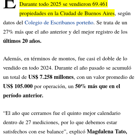
E
Durante todo 2025 se vendieron 69.461
propiedades en la Ciudad de Buenos Aires
, según
datos del
Colegio de Escribanos porteño
. Se trata de un
27% más que el año anterior y del mejor registro de los
últimos 20 años.
Además, en términos de montos, fue casi el doble de lo
vendido en todo 2024. Durante el año pasado se acumuló
US$ 7.258 millones
un total de
, con un valor promedio de
US$ 105.000
50% más que en el
por operación, un
período anterior.
“El año que cerramos fue el quinto mejor calendario
dentro de 27 mediciones, por lo que debemos estar
Magdalena Tato,
satisfechos con ese balance”, explicó