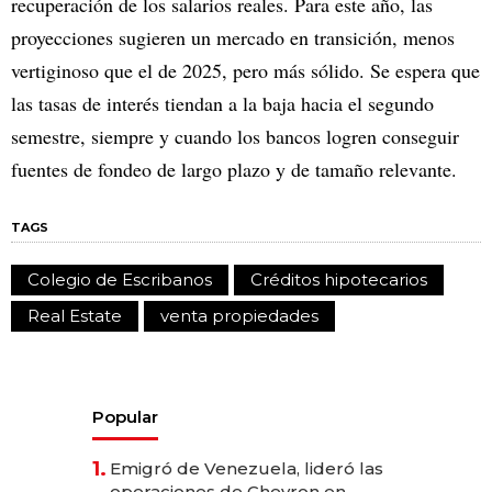
recuperación de los salarios reales. Para este año, las
proyecciones sugieren un mercado en transición, menos
vertiginoso que el de 2025, pero más sólido. Se espera que
las tasas de interés tiendan a la baja hacia el segundo
semestre, siempre y cuando los bancos logren conseguir
fuentes de fondeo de largo plazo y de tamaño relevante.
TAGS
Colegio de Escribanos
Créditos hipotecarios
Real Estate
venta propiedades
Popular
1.
Emigró de Venezuela, lideró las
operaciones de Chevron en