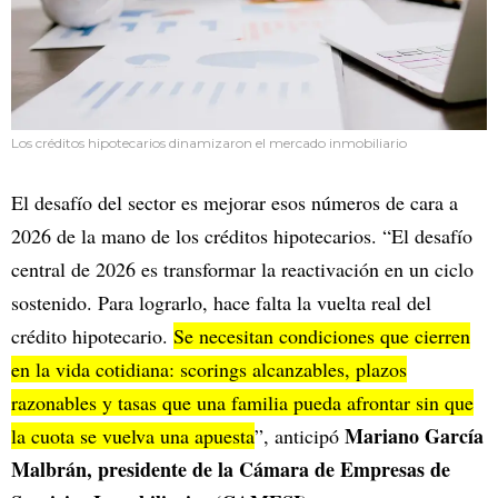
Los créditos hipotecarios dinamizaron el mercado inmobiliario
El desafío del sector es mejorar esos números de cara a
2026 de la mano de los créditos hipotecarios. “El desafío
central de 2026 es transformar la reactivación en un ciclo
sostenido. Para lograrlo, hace falta la vuelta real del
crédito hipotecario.
Se necesitan condiciones que cierren
en la vida cotidiana: scorings alcanzables, plazos
razonables y tasas que una familia pueda afrontar sin que
Mariano García
la cuota se vuelva una apuesta
”, anticipó
Malbrán, presidente de la Cámara de Empresas de