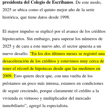
presidenta del Colegio de Escribanos
. De este modo,
2025 se ubica como el quinto mejor año de la serie
histórica, que tiene datos desde 1998.
El mayor impulso se explicó por el avance de los créditos
hipotecarios. Sin embargo, para superar los números de
2025 y de cara a este nuevo año, el sector apuesta a un
nuevo desafío.
“En los dos últimos meses se registró una
desaceleración de los créditos y estuvimos muy cerca de
tener el récord de hipotecas desde que las medimos en
2009.
Esto quiere decir que, con una vuelta de los
préstamos un poco más intensa, estamos en condiciones
de seguir creciendo, porque claramente el crédito a la
vivienda es virtuoso y multiplicador del mercado
inmobiliario”, agregó la especialista.