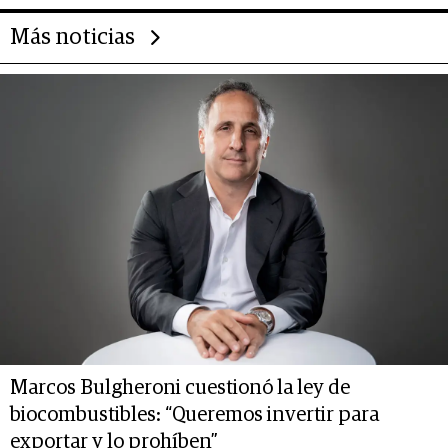
Más noticias
Marcos Bulgheroni cuestionó la ley de
biocombustibles: “Queremos invertir para
exportar y lo prohíben”