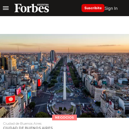
Sign In
Suscribite
NEGOCIOS
Ciudad de Buenos Aires
CIUDAD DE BUENOS AIRES