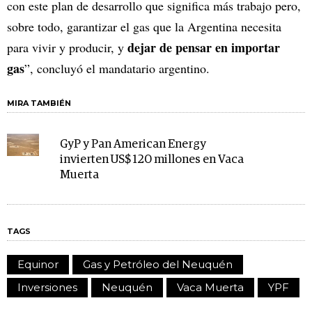
con este plan de desarrollo que significa más trabajo pero,
sobre todo, garantizar el gas que la Argentina necesita
dejar de pensar en importar
para vivir y producir, y
gas
”, concluyó el mandatario argentino.
MIRA TAMBIÉN
GyP y Pan American Energy
invierten US$ 120 millones en Vaca
Muerta
TAGS
Equinor
Gas y Petróleo del Neuquén
Inversiones
Neuquén
Vaca Muerta
YPF