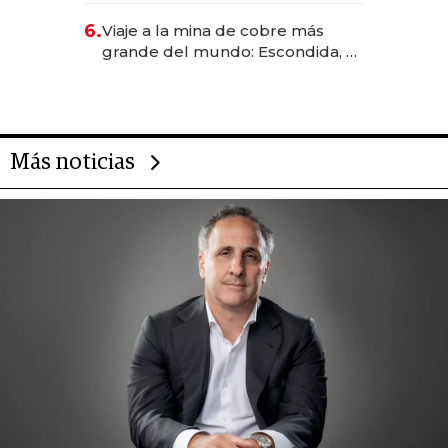
6.
Viaje a la mina de cobre más
grande del mundo: Escondida, el
gigante chileno que exporta US$
14.000 millones anuales
Más noticias