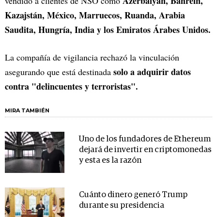
Azerbaiyán, Bahrein,
vendido a clientes de NSO como
Kazajstán, México, Marruecos, Ruanda, Arabia
Saudita, Hungría, India y los Emiratos Árabes Unidos.
La compañía de vigilancia rechazó la vinculación
solo a adquirir datos
asegurando que está destinada
contra "delincuentes y terroristas".
MIRA TAMBIÉN
Uno de los fundadores de Ethereum
dejará de invertir en criptomonedas
y esta es la razón
Cuánto dinero generó Trump
durante su presidencia