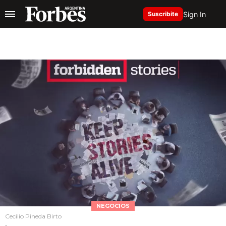
Sign In
Suscribite
NEGOCIOS
Cecilio Pineda Birto
.