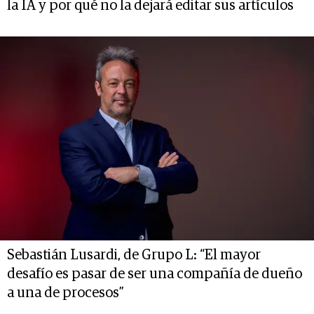
la IA y por qué no la dejará editar sus artículos
Sebastián Lusardi, de Grupo L: “El mayor
desafío es pasar de ser una compañía de dueño
a una de procesos”