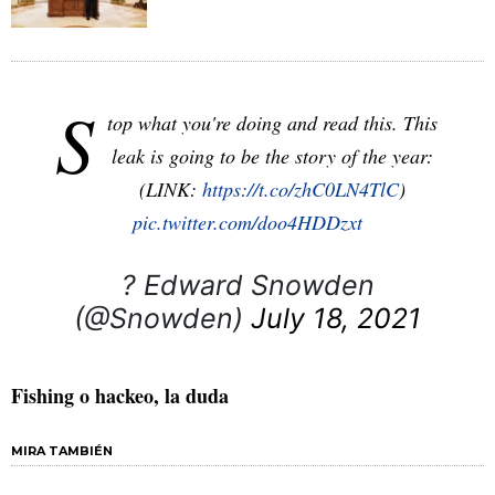
S
top what you're doing and read this. This
leak is going to be the story of the year:
(LINK:
https://t.co/zhC0LN4TlC
)
pic.twitter.com/doo4HDDzxt
? Edward Snowden
(@Snowden)
July 18, 2021
Fishing o hackeo, la duda
MIRA TAMBIÉN