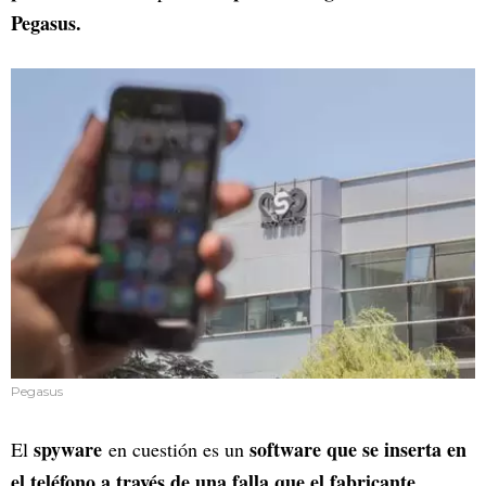
Pegasus.
Pegasus
spyware
software que se inserta en
El
en cuestión es un
el teléfono a través de una falla que el fabricante