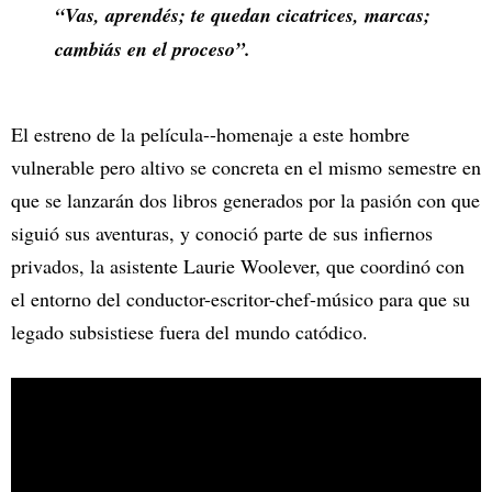
“Vas, aprendés; te quedan cicatrices, marcas;
cambiás en el proceso”.
El estreno de la película--homenaje a este hombre
vulnerable pero altivo se concreta en el mismo semestre en
que se lanzarán dos libros generados por la pasión con que
siguió sus aventuras, y conoció parte de sus infiernos
privados, la asistente Laurie Woolever, que coordinó con
el entorno del conductor-escritor-chef-músico para que su
legado subsistiese fuera del mundo catódico.