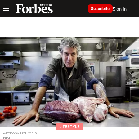
Sign In
Suscribite
LIFESTYLE
Anthony Bourdain
BBC