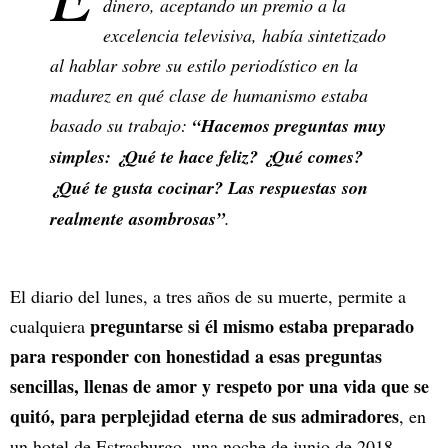
dinero, aceptando un premio a la
excelencia televisiva, había sintetizado
al hablar sobre su estilo periodístico en la
madurez en qué clase de humanismo estaba
basado su trabajo:
“Hacemos preguntas muy
simples: ¿Qué te hace feliz? ¿Qué comes?
¿Qué te gusta cocinar? Las respuestas son
realmente asombrosas”
.
El diario del lunes, a tres años de su muerte, permite a
preguntarse si él mismo estaba preparado
cualquiera
para responder con honestidad a esas preguntas
sencillas, llenas de amor y respeto por una vida que se
quitó, para perplejidad eterna de sus admiradores
, en
un hotel de Estrasburgo, una noche de junio de 2018,