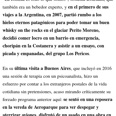
en el primero de sus
también era un bebedor experto, y
viajes a la Argentina, en 2007, partió rumbo a los
hielos eternos patagónicos para poder tomar un buen
whisky on the rocks en el glaciar Perito Moreno,
decidió comer locro en un barrio en emergencia,
choripán en la Costanera y asistir a un ensayo, con
picada y empanadas, del grupo Los Pericos
.
última visita a Buenos Aires
En su
, que incluyó en 2016
una sesión de terapia con un psicoanalista, hizo un
esfuerzo por contar a los extranjeros postales de la vida
cotidiana sin pretensiones, acaso mirando críticamente su
se sentó en una reposera
forzado programa anterior aquí:
en la vereda de Aeroparque para ver despegar y
aterrizar aviones, disfrutó de un asado en una obra en