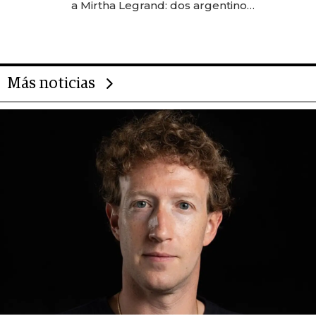
a Mirtha Legrand: dos argentinos
impulsan el negocio del wellness
deportivo y el cuidado corporal
Más noticias