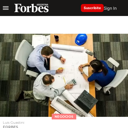
Sign In
Suscribite
NEGOCIOS
Luis Guastini
FORBES