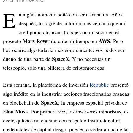
27 Junio de 2025 19.30
E
n algún momento soñé con ser astronauta. Años
después, lo logré de la forma más cercana que un
civil podía alcanzar: trabajé con un socio en el
Mars Rover
AWS
proyecto
durante mi tiempo en
. Pero
hoy ocurre algo todavía más sorprendente: vos podés ser
SpaceX
dueño de una parte de
. Y no necesitás un
telescopio, solo una billetera de criptomonedas.
Esta semana, la plataforma de inversión
Republic
presentó
algo inédito en la industria: acciones fraccionarias basadas
SpaceX
en blockchain de
, la empresa espacial privada de
Elon Musk
. Por primera vez, los inversores minoristas, es
decir, quienes no cuentan con respaldo institucional ni
credenciales de capital riesgo, pueden acceder a una de las