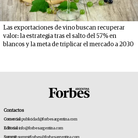
Las exportaciones de vino buscan recuperar
valor: la estrategia tras el salto del 57% en
blancos y la meta de triplicar el mercado a 2030
Contactos
Comercial:
publicidad@forbesargentina.com
Editorial:
info@forbesargentina.com
Summit:
summitforbes@forbesargentina.com