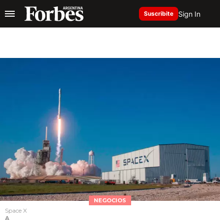
Sign In
Suscribite
NEGOCIOS
Space X
A