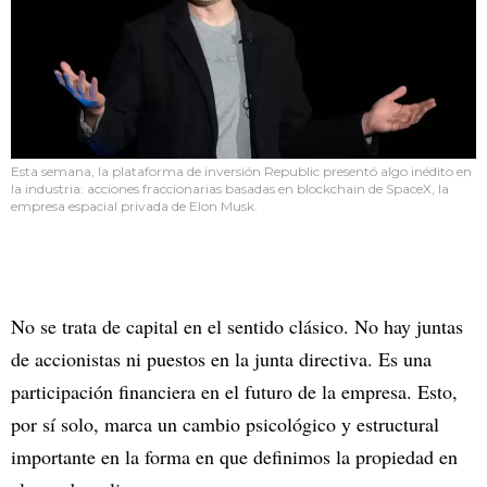
Esta semana, la plataforma de inversión Republic presentó algo inédito en
la industria: acciones fraccionarias basadas en blockchain de SpaceX, la
empresa espacial privada de Elon Musk.
No se trata de capital en el sentido clásico. No hay juntas
de accionistas ni puestos en la junta directiva. Es una
participación financiera en el futuro de la empresa. Esto,
por sí solo, marca un cambio psicológico y estructural
importante en la forma en que definimos la propiedad en