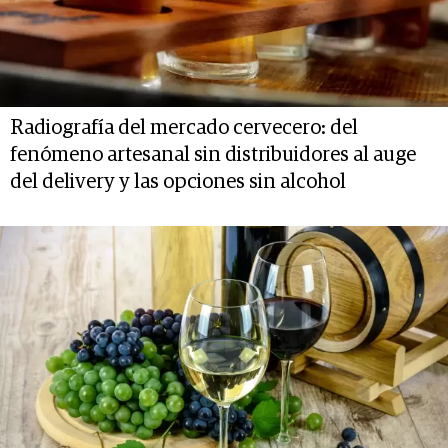
Radiografía del mercado cervecero: del
fenómeno artesanal sin distribuidores al auge
del delivery y las opciones sin alcohol