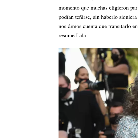
momento que muchas eligieron para
podían teñirse, sin haberlo siquie
nos dimos cuenta que transitarlo 
resume Lala.