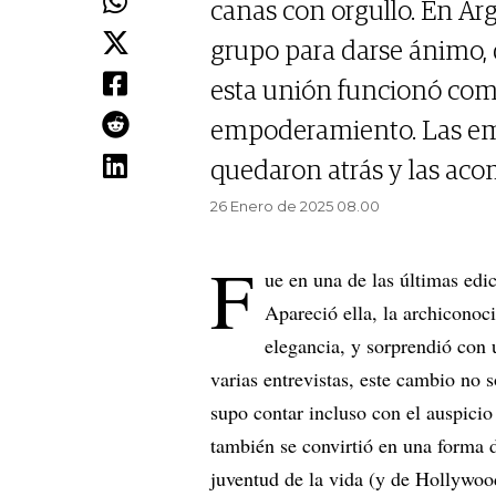
canas con orgullo. En Ar
grupo para darse ánimo, d
esta unión funcionó com
empoderamiento. Las emp
quedaron atrás y las ac
26 Enero de 2025 08.00
F
ue en una de las últimas ed
Apareció ella, la archiconoc
elegancia, y sorprendió con 
varias entrevistas, este cambio no 
supo contar incluso con el auspicio
también se convirtió en una forma d
juventud de la vida (y de Hollywo