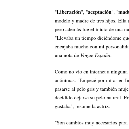
Liberación
aceptación
mad
"
", "
", "
modelo y madre de tres hijos. Ella 
pero además fue el inicio de una n
"Llevaba un tiempo diciéndome que 
encajaba mucho con mi personalidad
una nota de
Vogue España
.
Como no vio en internet a ninguna m
anónimas. "Empecé por mirar en In
pasarse al pelo gris y también muj
decidido dejarse su pelo natural. E
gustaba", resume la actriz.
"Son cambios muy necesarios para 