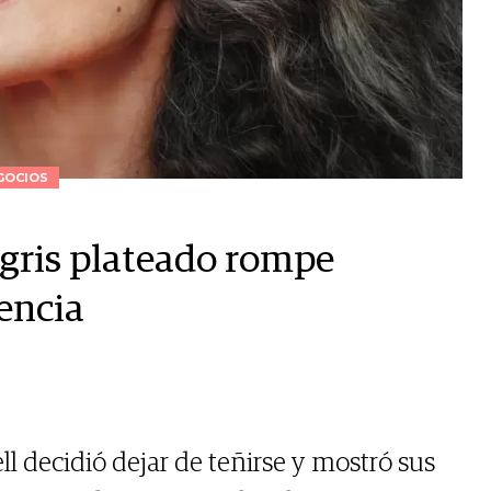
GOCIOS
 gris plateado rompe
encia
l decidió dejar de teñirse y mostró sus