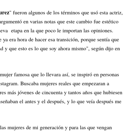
urez
" fueron algunos de los términos que usó esta actriz,
argumentó en varias notas que este cambio fue estético
ueva etapa en la que poco le importan las opiniones.
ya era hora de hacer esa transición, porque sentía que
 y que esto es lo que soy ahora mismo", según dijo en
ujer famosa que lo llevara así, se inspiró en personas
stagram. Buscaba mujeres reales que empezaran a
eres más jóvenes de cincuenta y tantos años que hubiesen
nseñaban el antes y el después, y lo que veía después me
las mujeres de mi generación y para las que vengan