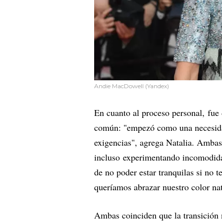
Andie MacDowell (Yandex)
En cuanto al proceso personal,
fue
común: "empezó como una necesidad 
exigencias", agrega Natalia. Amba
incluso experimentando incomodidad
de no poder estar tranquilas si no t
queríamos abrazar nuestro color natu
Ambas coinciden que la transición n