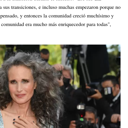
 sus transiciones, e incluso muchas empezaron porque no
ra pensado, y entonces la comunidad creció muchísimo y
en comunidad era mucho más enriquecedor para todas",