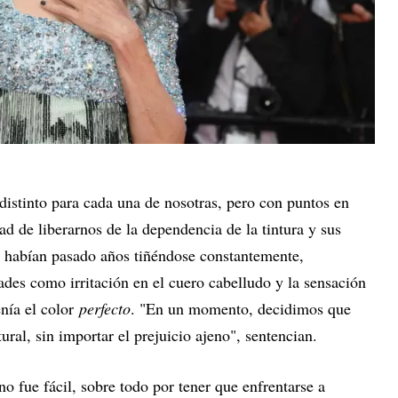
 distinto para cada una de nosotras, pero con puntos en
de liberarnos de la dependencia de la tintura y sus
s habían pasado años tiñéndose constantemente,
es como irritación en el cuero cabelludo y la sensación
enía el color
perfecto
. "En un momento, decidimos que
ral, sin importar el prejuicio ajeno", sentencian.
o fue fácil, sobre todo por tener que enfrentarse a