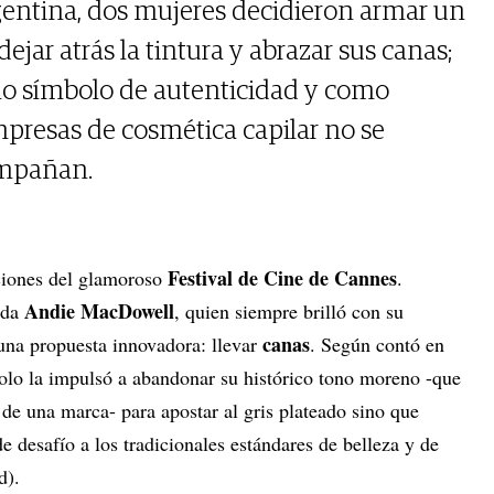
gentina, dos mujeres decidieron armar un
ejar atrás la tintura y abrazar sus canas;
o símbolo de autenticidad y como
resas de cosmética capilar no se
ompañan.
Festival de Cine de Cannes
iciones del glamoroso
.
Andie MacDowell
ida
, quien siempre brilló con su
canas
una propuesta innovadora: llevar
. Según contó en
solo la impulsó a abandonar su histórico tono moreno -que
 de una marca- para apostar al gris plateado sino que
e desafío a los tradicionales estándares de belleza y de
od).