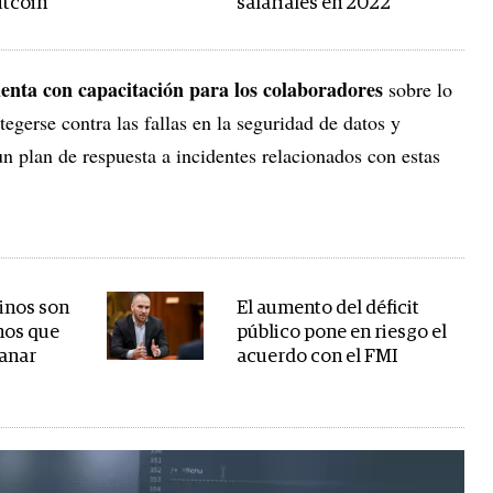
itcoin
salariales en 2022
enta con capacitación para los colaboradores
sobre lo
egerse contra las fallas en la seguridad de datos y
 plan de respuesta a incidentes relacionados con estas
tinos son
El aumento del déficit
nos que
público pone en riesgo el
ganar
acuerdo con el FMI