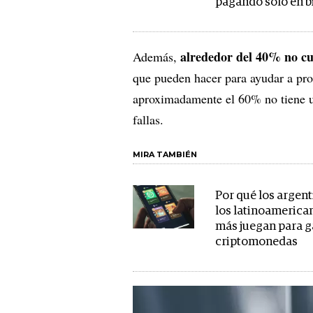
pagando solo en b
alrededor del 40% no cu
Además,
que pueden hacer para ayudar a prot
aproximadamente el 60% no tiene un
fallas.
MIRA TAMBIÉN
Por qué los argen
los latinoamerica
más juegan para 
criptomonedas