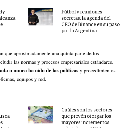
ndy
Fútbol y reuniones
alcanza
secretas: la agenda del
de
CEO de Binance en su paso
por la Argentina
can que aproximadamente una quinta parte de los
 eludir las normas y procesos empresariales estándares.
ada o nunca ha oído de las políticas
y procedimientos
oficinas, equipos y red.
Cuáles son los sectores
busca
que prevén otorgar los
es
mayores incrementos