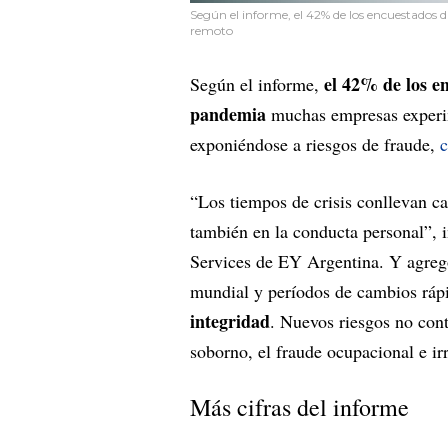
Según el informe, el 42% de los encuestados 
remoto
el 42% de los en
Según el informe,
pandemia
muchas empresas experim
exponiéndose a riesgos de fraude,
c
“Los tiempos de crisis conllevan ca
también en la conducta personal”, 
Services de EY Argentina. Y agregó
mundial y períodos de cambios rá
integridad
. Nuevos riesgos no cont
soborno, el fraude ocupacional e ir
Más cifras del informe