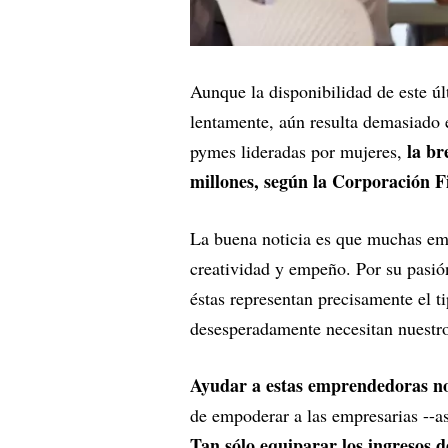
Aunque la disponibilidad de este úl
lentamente, aún resulta demasiado e
la br
pymes lideradas por mujeres,
millones, según la Corporación F
La buena noticia es que muchas emp
creatividad y empeño. Por su pasió
éstas representan precisamente el 
desesperadamente necesitan nuestr
Ayudar a estas emprendedoras nos
de empoderar a las empresarias --a
Tan sólo equiparar los ingresos 