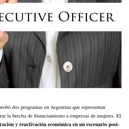
aprobó dos programas en Argentina que representan
rar la brecha de financiamiento a empresas de mujeres. El
ración y reactivación económica en un escenario post-