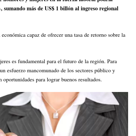
, sumando más de US$ 1 billón al ingreso regional
 económica capaz de ofrecer una tasa de retorno sobre la
eres es fundamental para el futuro de la región. Para
rá un esfuerzo mancomunado de los sectores público y
n oportunidades para lograr buenos resultados.