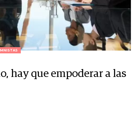
MNISTAS
to, hay que empoderar a las