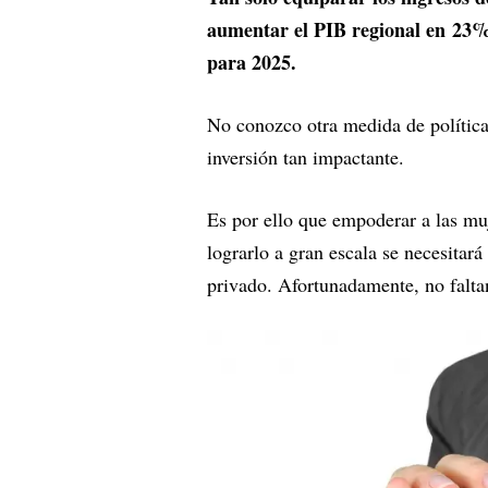
aumentar el PIB regional en 23%
para 2025.
No conozco otra medida de política
inversión tan impactante.
Es por ello que empoderar a las muj
lograrlo a gran escala se necesita
privado. Afortunadamente, no falta