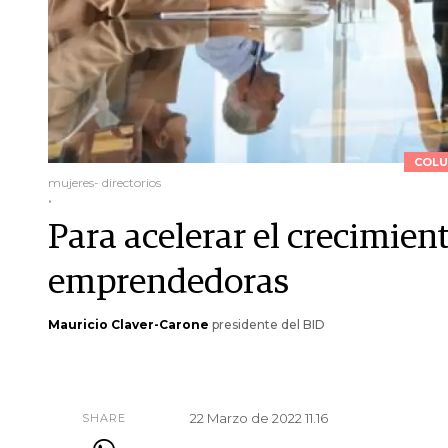
COLU
mujeres- directorios
.
Para acelerar el crecimien
emprendedoras
Mauricio Claver-Carone
presidente del BID
22 Marzo de 2022 11.16
SHARE