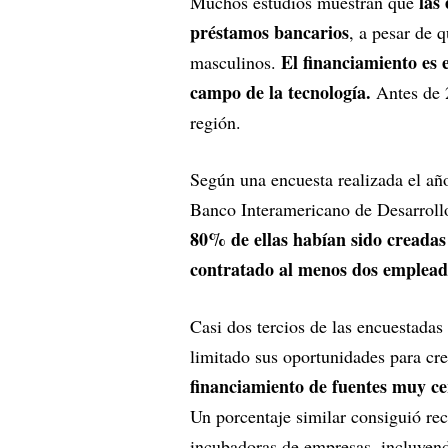
las
Muchos estudios muestran que
préstamos bancarios
, a pesar de 
El financiamiento es 
masculinos.
campo de la tecnología.
Antes de 2
región.
Según una encuesta realizada el añ
Banco Interamericano de Desarroll
80% de ellas habían sido creadas
contratado al menos dos emplead
Casi dos tercios de las encuestadas 
limitado sus oportunidades para cre
financiamiento de fuentes muy ce
Un porcentaje similar consiguió rec
incubadoras de empresas, incluyend