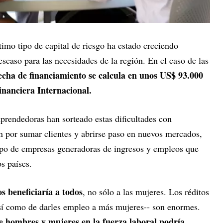
timo tipo de capital de riesgo ha estado creciendo
scaso para las necesidades de la región. En el caso de las
echa de financiamiento se calcula en unos US$ 93.000
inanciera Internacional.
rendedoras han sorteado estas dificultades con
n por sumar clientes y abrirse paso en nuevos mercados,
tipo de empresas generadoras de ingresos y empleos que
os países.
 beneficiaría a todos
, no sólo a las mujeres. Los réditos
sí como de darles empleo a más mujeres-- son enormes.
de hombres y mujeres en la fuerza laboral podría