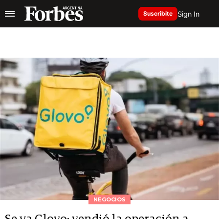
Sign In
Suscribite
NEGOCIOS