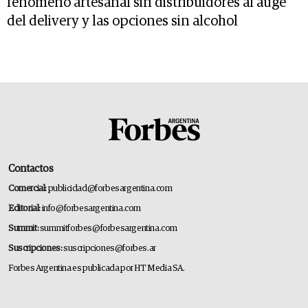
fenómeno artesanal sin distribuidores al auge
del delivery y las opciones sin alcohol
Contactos
Comercial:
publicidad@forbesargentina.com
Editorial:
info@forbesargentina.com
Summit:
summitforbes@forbesargentina.com
Suscripciones:
suscripciones@forbes.ar
Forbes Argentina es publicada por HT Media SA.