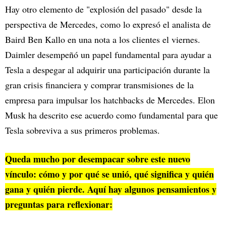
Hay otro elemento de "explosión del pasado" desde la
perspectiva de Mercedes, como lo expresó el analista de
Baird Ben Kallo en una nota a los clientes el viernes.
Daimler desempeñó un papel fundamental para ayudar a
Tesla a despegar al adquirir una participación durante la
gran crisis financiera y comprar transmisiones de la
empresa para impulsar los hatchbacks de Mercedes. Elon
Musk ha descrito ese acuerdo como fundamental para que
Tesla sobreviva a sus primeros problemas.
Queda mucho por desempacar sobre este nuevo
vínculo: cómo y por qué se unió, qué significa y quién
gana y quién pierde. Aquí hay algunos pensamientos y
preguntas para reflexionar: