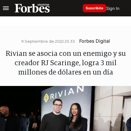
Sign In
Suscribite
Forbes Digital
9 Septiembre de 2022 20.33
Rivian se asocia con un enemigo y su
creador RJ Scaringe, logra 3 mil
millones de dólares en un día