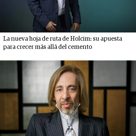
La nueva hoja de ruta de Holcim: su apuesta
para crecer más allá del cemento