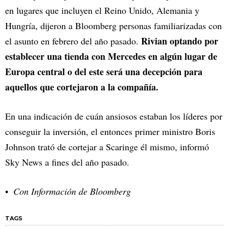
en lugares que incluyen el Reino Unido, Alemania y
Hungría, dijeron a Bloomberg personas familiarizadas con
Rivian optando por
el asunto en febrero del año pasado.
establecer una tienda con Mercedes en algún lugar de
Europa central o del este será una decepción para
aquellos que cortejaron a la compañía.
En una indicación de cuán ansiosos estaban los líderes por
conseguir la inversión, el entonces primer ministro Boris
Johnson trató de cortejar a Scaringe él mismo, informó
Sky News a fines del año pasado.
Con Información de Bloomberg
TAGS