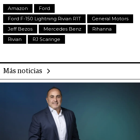
Amazon
Ford
Ford F-150 Lightning Rivian R1T
General Motors
Jeff Bezos
Mercedes Benz
Rihanna
Rivian
RJ Scaringe
Más noticias