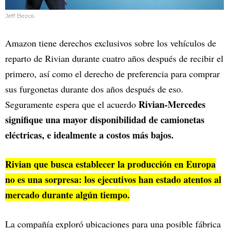
Jeff Bezos
Amazon tiene derechos exclusivos sobre los vehículos de
reparto de Rivian durante cuatro años después de recibir el
primero, así como el derecho de preferencia para comprar
sus furgonetas durante dos años después de eso.
Rivian-Mercedes
Seguramente espera que el acuerdo
signifique una mayor disponibilidad de camionetas
eléctricas, e idealmente a costos más bajos.
Rivian que busca establecer la producción en Europa
no es una sorpresa: los ejecutivos han estado atentos al
mercado durante algún tiempo.
La compañía exploró ubicaciones para una posible fábrica