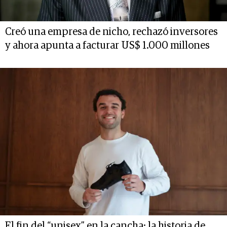
Creó una empresa de nicho, rechazó inversores
y ahora apunta a facturar US$ 1.000 millones
El fin del “unisex” en la cancha: la historia de