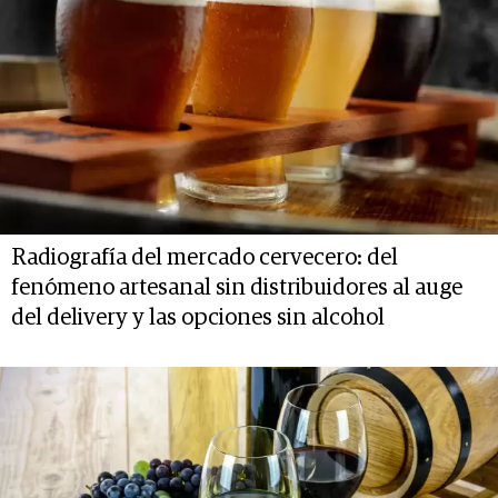
Radiografía del mercado cervecero: del
fenómeno artesanal sin distribuidores al auge
del delivery y las opciones sin alcohol