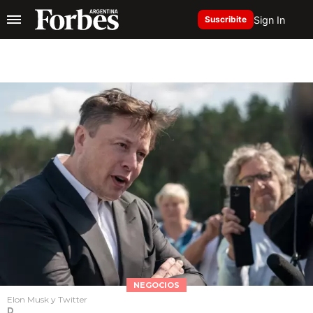
Sign In
Suscribite
NEGOCIOS
Elon Musk y Twitter
D