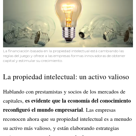
La financiación basada en la propiedad intelectual está cambiando las
reglas del juego y ofrece a las empresas formas innovadoras de obtener
capital y estimular su crecimiento.
La propiedad intelectual: un activo valioso
Hablando con prestamistas y socios de los mercados de
es evidente que la economía del conocimiento
capitales,
reconfiguró el mundo empresarial
. Las empresas
reconocen ahora que su propiedad intelectual es a menudo
su activo más valioso, y están elaborando estrategias