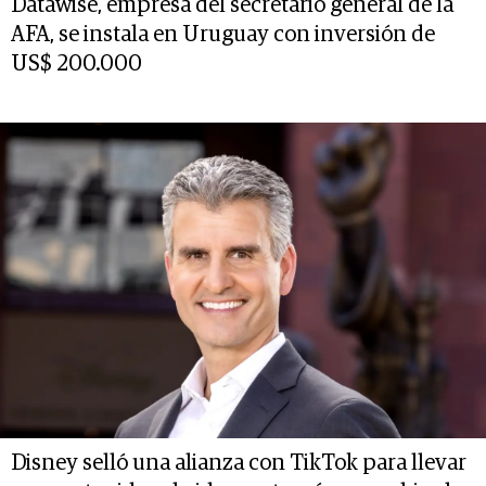
Datawise, empresa del secretario general de la
AFA, se instala en Uruguay con inversión de
US$ 200.000
Disney selló una alianza con TikTok para llevar