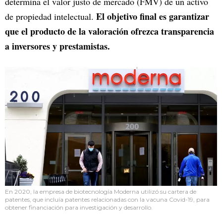
determina el valor justo de mercado (FMV) de un activo
El objetivo final es garantizar
de propiedad intelectual.
que el producto de la valoración ofrezca transparencia
a inversores y prestamistas.
En 2020, la empresa de biotecnología Moderna utilizó su cartera de
patentes, que incluía patentes relacionadas con la vacuna Covid-19, para
obtener financiación para investigación y desarrollo.