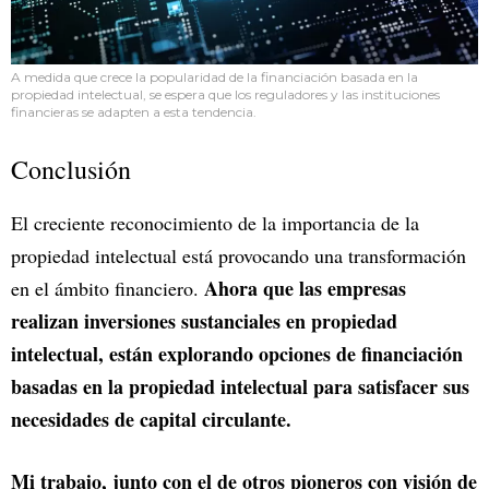
A medida que crece la popularidad de la financiación basada en la
propiedad intelectual, se espera que los reguladores y las instituciones
financieras se adapten a esta tendencia.
Conclusión
El creciente reconocimiento de la importancia de la
propiedad intelectual está provocando una transformación
Ahora que las empresas
en el ámbito financiero.
realizan inversiones sustanciales en propiedad
intelectual, están explorando opciones de financiación
basadas en la propiedad intelectual para satisfacer sus
necesidades de capital circulante.
Mi trabajo, junto con el de otros pioneros con visión de