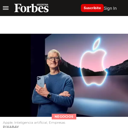
Sign In
Suscribite
NEGOCIOS
Apple, Inteligencia artificial, Empresas
PIXABAY