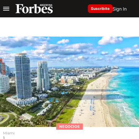
Sign In
Suscribite
NEGOCIOS
Miami
1