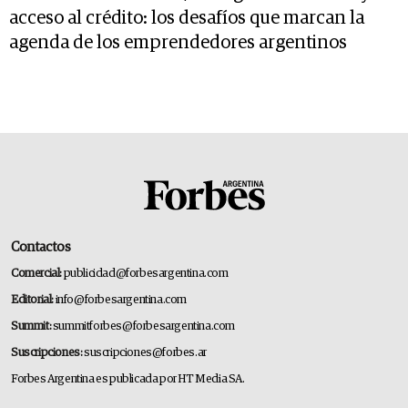
acceso al crédito: los desafíos que marcan la
agenda de los emprendedores argentinos
Contactos
Comercial:
publicidad@forbesargentina.com
Editorial:
info@forbesargentina.com
Summit:
summitforbes@forbesargentina.com
Suscripciones:
suscripciones@forbes.ar
Forbes Argentina es publicada por HT Media SA.