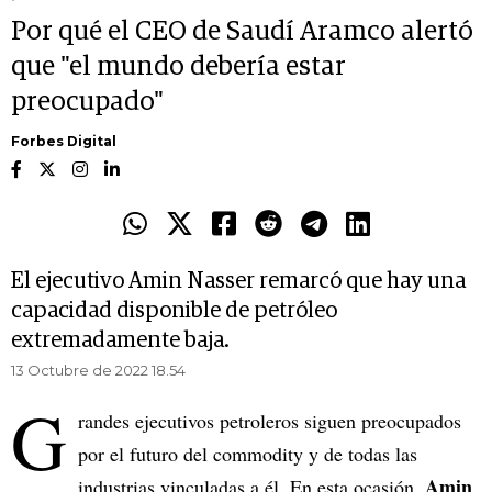
Por qué el CEO de Saudí Aramco alertó
que "el mundo debería estar
preocupado"
Forbes Digital
El ejecutivo Amin Nasser remarcó que hay una
capacidad disponible de petróleo
extremadamente baja.
13 Octubre de 2022 18.54
G
randes ejecutivos petroleros siguen preocupados
por el futuro del commodity y de todas las
Amin
industrias vinculadas a él. En esta ocasión,