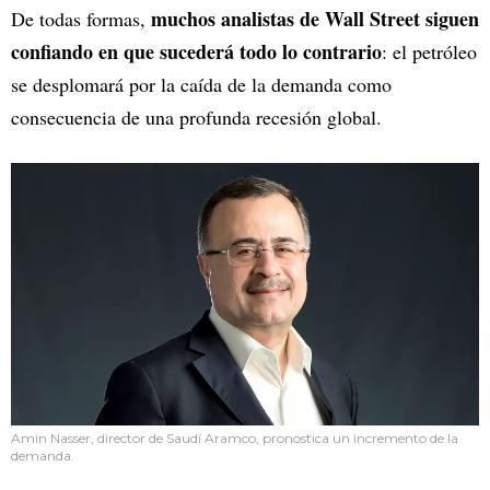
muchos analistas de Wall Street siguen
De todas formas,
confiando en que sucederá todo lo contrario
: el petróleo
se desplomará por la caída de la demanda como
consecuencia de una profunda recesión global.
Amin Nasser, director de Saudí Aramco, pronostica un incremento de la
demanda.