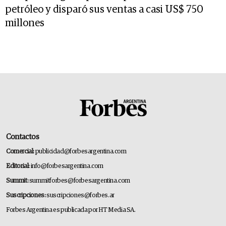
petróleo y disparó sus ventas a casi US$ 750
millones
Contactos
Comercial:
publicidad@forbesargentina.com
Editorial:
info@forbesargentina.com
Summit:
summitforbes@forbesargentina.com
Suscripciones:
suscripciones@forbes.ar
Forbes Argentina es publicada por HT Media SA.