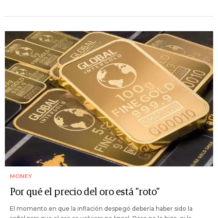
MONEY
Por qué el precio del oro está "roto"
El momento en que la inflación despegó debería haber sido la