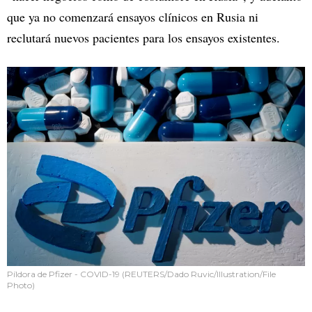
que ya no comenzará ensayos clínicos en Rusia ni
reclutará nuevos pacientes para los ensayos existentes.
Píldora de Pfizer - COVID-19 (REUTERS/Dado Ruvic/Illustration/File
Photo)