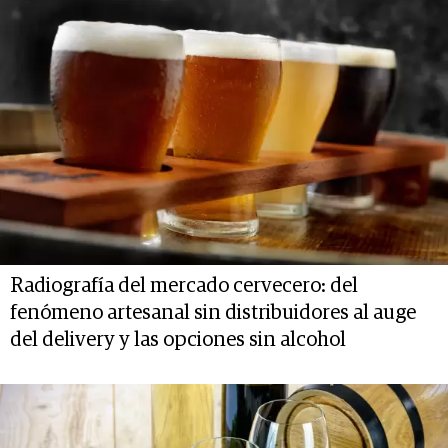
Radiografía del mercado cervecero: del
fenómeno artesanal sin distribuidores al auge
del delivery y las opciones sin alcohol