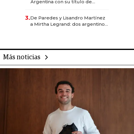
Argentina con su título de
abogado y construyó un imperio
gastronómico que revoluciona
3.
De Paredes y Lisandro Martínez
las marcas "fast premium"
a Mirtha Legrand: dos argentinos
impulsan el negocio del wellness
deportivo y el cuidado corporal
Más noticias