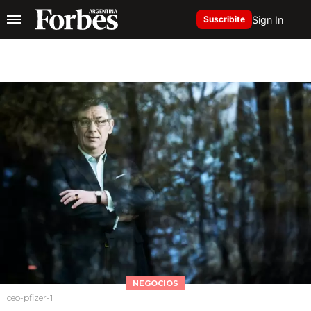
Sign In
Suscribite
NEGOCIOS
ceo-pfizer-1