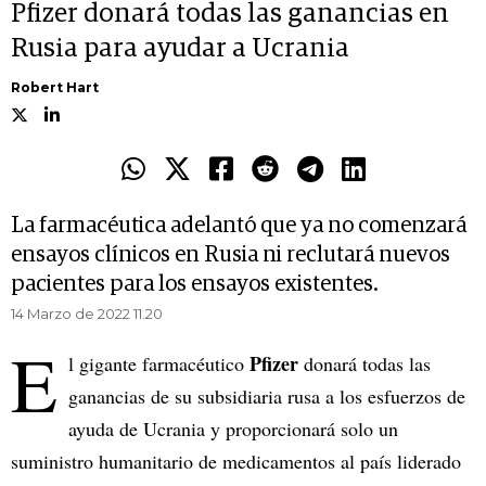
Pfizer donará todas las ganancias en
Rusia para ayudar a Ucrania
Robert Hart
La farmacéutica adelantó que ya no comenzará
ensayos clínicos en Rusia ni reclutará nuevos
pacientes para los ensayos existentes.
14 Marzo de 2022 11.20
E
Pfizer
l gigante farmacéutico
donará todas las
ganancias de su subsidiaria rusa a los esfuerzos de
ayuda de Ucrania y proporcionará solo un
suministro humanitario de medicamentos al país liderado