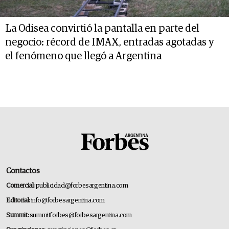
La Odisea convirtió la pantalla en parte del
negocio: récord de IMAX, entradas agotadas y
el fenómeno que llegó a Argentina
Contactos
Comercial:
publicidad@forbesargentina.com
Editorial:
info@forbesargentina.com
Summit:
summitforbes@forbesargentina.com