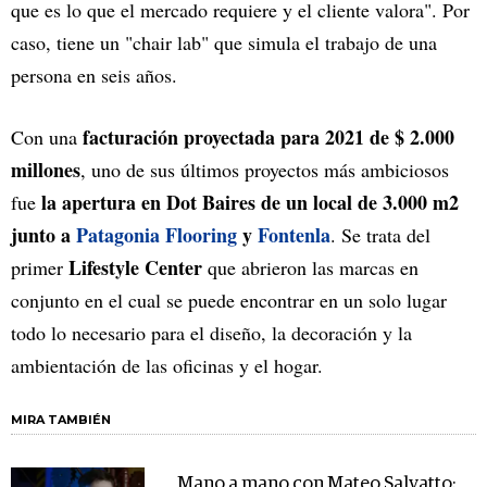
que es lo que el mercado requiere y el cliente valora". Por
caso, tiene un "chair lab" que simula el trabajo de una
persona en seis años.
facturación proyectada para 2021 de $ 2.000
Con una
millones
, uno de sus últimos proyectos más ambiciosos
la apertura en Dot Baires de un local de 3.000 m2
fue
junto a
Patagonia Flooring
y
Fontenla
. Se trata del
Lifestyle Center
primer
que abrieron las marcas en
conjunto en el cual se puede encontrar en un solo lugar
todo lo necesario para el diseño, la decoración y la
ambientación de las oficinas y el hogar.
MIRA TAMBIÉN
Mano a mano con Mateo Salvatto: