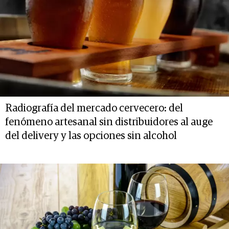
Radiografía del mercado cervecero: del
fenómeno artesanal sin distribuidores al auge
del delivery y las opciones sin alcohol