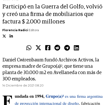
Participó en la Guerra del Golfo, volvió
y creó una firma de mobiliarios que
factura $ 2.000 millones
Florencia Radici
Editora
Daniel Cwirenbaum fundó Archivos Activos, la
empresa madre de Grupo(a)², que tiene una
planta de 30.000 m2 en Avellaneda con más de
300 empleados.
14 Diciembre de 2021 08.20
F
undada en 1994,
Grupo(a)
² es una firma argentina
de proyección internacional de diseño
, fabricación