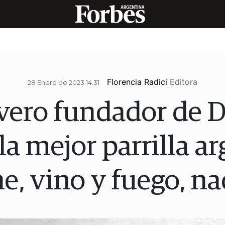
Florencia Radici
Editora
28 Enero de 2023 14.31
vero fundador de D
la mejor parrilla a
ne, vino y fuego, n