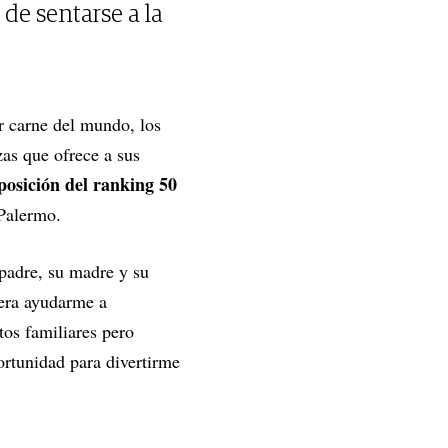
de sentarse a la
r carne del mundo, los
as que ofrece a sus
 posición del ranking 50
Palermo.
 padre, su madre y su
 era ayudarme a
tos familiares pero
ortunidad para divertirme