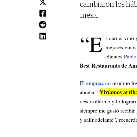
cambiaron los hábi
mesa.
“E
s carne, vino
mejores vinos
clientes
Pablo
Best Restaurants de Am
El empresario
resumió los
Vivíamos arriba
abuela. “
desarrollarme y lo lograr
siempre me gustó recibir 
y salir adelante”, recuerd