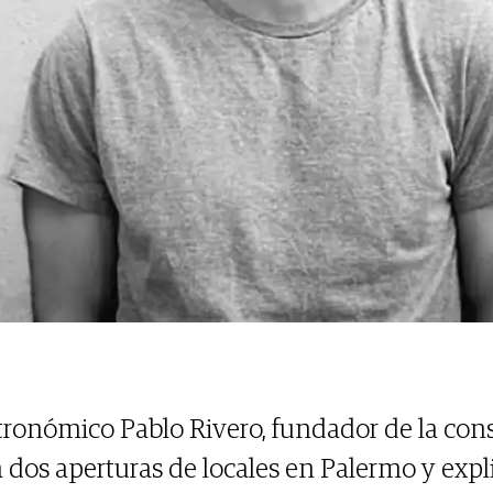
tronómico Pablo Rivero, fundador de la cons
a dos aperturas de locales en Palermo y exp