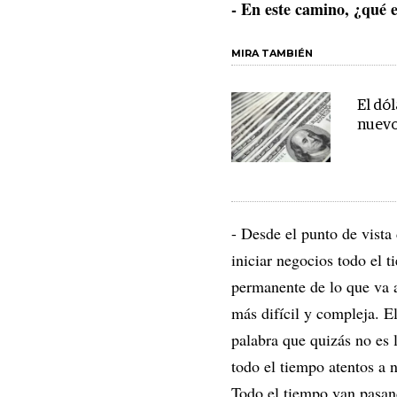
- En este camino, ¿qué e
MIRA TAMBIÉN
El dó
nuevo
- Desde el punto de vista 
iniciar negocios todo el 
permanente de lo que va a
más difícil y compleja. El
palabra que quizás no es 
todo el tiempo atentos a 
Todo el tiempo van pasand