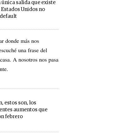
a única salida que existe
 Estados Unidos no
 default
ugar donde más nos
escuché una frase del
 casa. A nosotros nos pasa
nte.
, estos son, los
entes aumentos que
on febrero