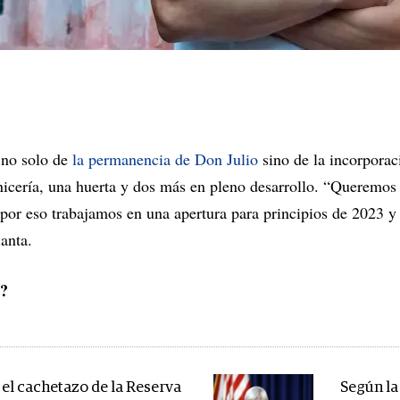
 no solo de
la permanencia de Don Julio
sino de la incorporaci
nicería, una huerta y dos más en pleno desarrollo. “Queremos 
por eso trabajamos en una apertura para principios de 2023 y 
anta.
o?
s el cachetazo de la Reserva
Según la