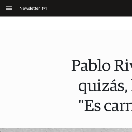
Newsletter
Pablo Ri
quizás, 
"Es car