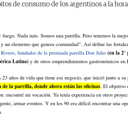
tos de consumo de los argentinos a la hora 
 y fuego. Nada más. Somos una parrilla. Pero tenemos la mejo
 y un elemento que genera comunidad”. Así define las fortalez
(en la 2°
 Rivero, fundador de la premiada parrilla Don Julio
érica Latina)
y de otros emprendimientos gastronómicos en 
 23 años de vida que tiene ese negocio, que inició junto a su
 de la parrilla, donde ahora están las oficinas
. El objetivo
on: encontré mi vocación. Ya tenía experiencia en otros proyec
gente, armar eventos. Y en los 90 era difícil encontrar una op
a.