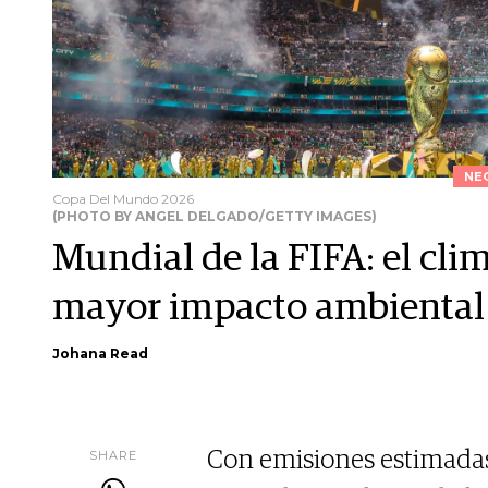
NE
Copa Del Mundo 2026
(PHOTO BY ANGEL DELGADO/GETTY IMAGES)
Mundial de la FIFA: el clim
mayor impacto ambiental d
Johana Read
SHARE
Con emisiones estimadas