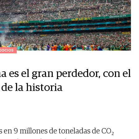
GOCIOS
a es el gran perdedor, con el
e la historia
 en 9 millones de toneladas de CO₂