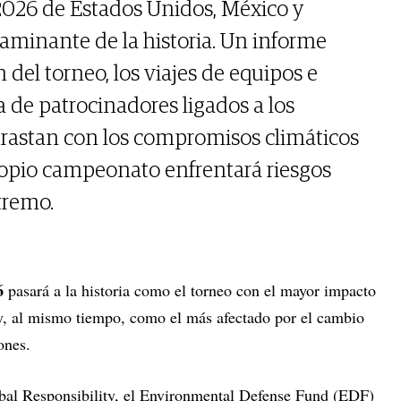
2026 de Estados Unidos, México y
aminante de la historia. Un informe
 del torneo, los viajes de equipos e
 de patrocinadores ligados a los
trastan con los compromisos climáticos
propio campeonato enfrentará riesgos
xtremo.
6
pasará a la historia como el torneo con el mayor impacto
 y, al mismo tiempo, como el más afectado por el cambio
ones.
lobal Responsibility, el Environmental Defense Fund (EDF)