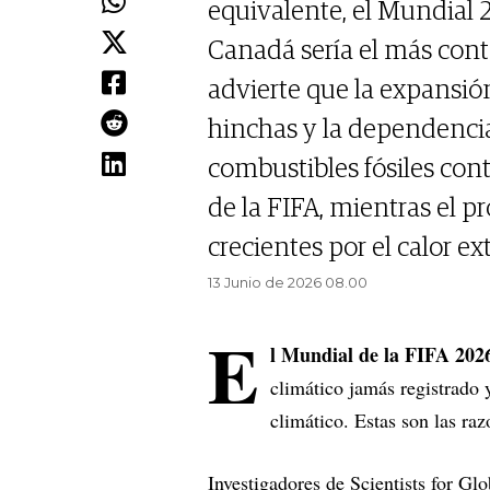
equivalente, el Mundial 
Canadá sería el más cont
advierte que la expansión
hinchas y la dependencia
combustibles fósiles con
de la FIFA, mientras el 
crecientes por el calor e
13 Junio de 2026 08.00
E
l Mundial de la FIFA 202
climático jamás registrado
climático. Estas son las raz
Investigadores de Scientists for G