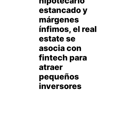
hipotecario
estancado y
márgenes
ínfimos, el real
estate se
asocia con
fintech para
atraer
pequeños
inversores