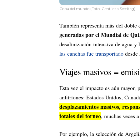
Copa del mundo (Foto: Gentileza Seedtag)
También representa más del doble 
generadas por el Mundial de Qat
desalinización intensiva de agua y l
las canchas fue transportado
desde A
Viajes masivos = emis
Esta vez el impacto es aún mayor, p
anfitriones: Estados Unidos, Canad
desplazamientos masivos, respon
totales del torneo
, muchas veces a 
Por ejemplo, la selección de Argel