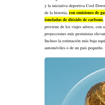
y la iniciativa deportiva Cool Dow
con emisiones de ga
de la historia,
toneladas de dióxido de carbono
,
proviene de los viajes aéreos, con 
proyecciones más pesimistas elevan
Incluso la estimación más baja equi
automóviles o de un país pequeño.