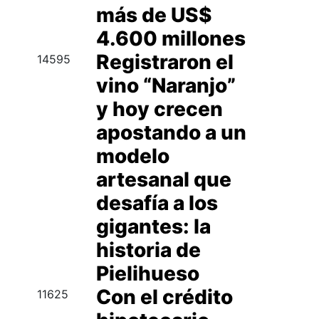
más de US$
4.600 millones
Registraron el
14595
vino “Naranjo”
y hoy crecen
apostando a un
modelo
artesanal que
desafía a los
gigantes: la
historia de
Pielihueso
Con el crédito
11625