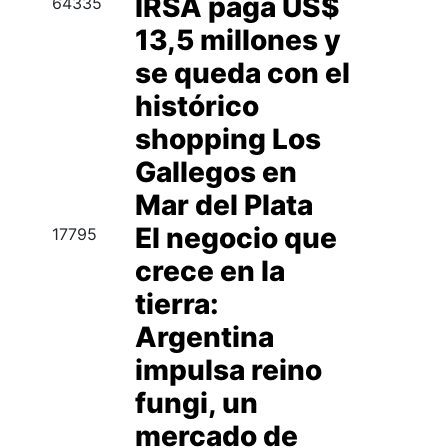
IRSA paga US$
64335
13,5 millones y
se queda con el
histórico
shopping Los
Gallegos en
Mar del Plata
El negocio que
17795
crece en la
tierra:
Argentina
impulsa reino
fungi, un
mercado de