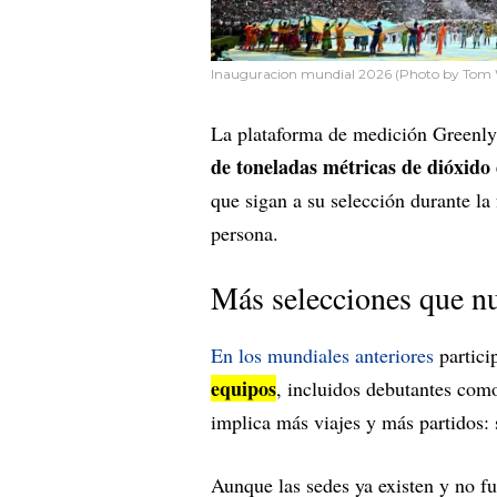
Inauguracion mundial 2026 (Photo by Tom Wel
La plataforma de medición Greenly
de toneladas métricas de dióxido
que sigan a su selección durante la
persona.
Más selecciones que n
En los mundiales anteriores
partici
equipos
, incluidos debutantes com
implica más viajes y más partidos: 
Aunque las sedes ya existen y no f