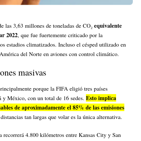
equivalente
de las 3,63 millones de toneladas de CO₂
ar 2022
, que fue fuertemente criticado por la
os estadios climatizados. Incluso el césped utilizado en
mérica del Norte en aviones con control climático.
iones masivas
rincipalmente porque la FIFA eligió tres países
Esto implica
á y México, con un total de 16 sedes.
sables de aproximadamente el 85% de las emisiones
distancias tan largas que volar es la única alternativa.
ia recorrerá 4.800 kilómetros entre Kansas City y San