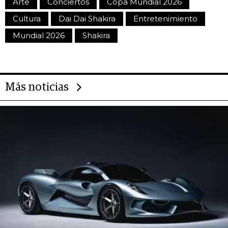
Arte
Conciertos
Copa Mundial 2026
Cultura
Dai Dai Shakira
Entretenimiento
Mundial 2026
Shakira
Más noticias