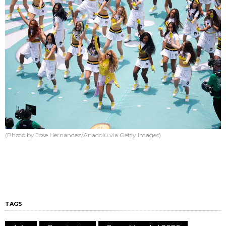
(Photo by Jose Hernandez/Anadolu via Getty Images)
TAGS