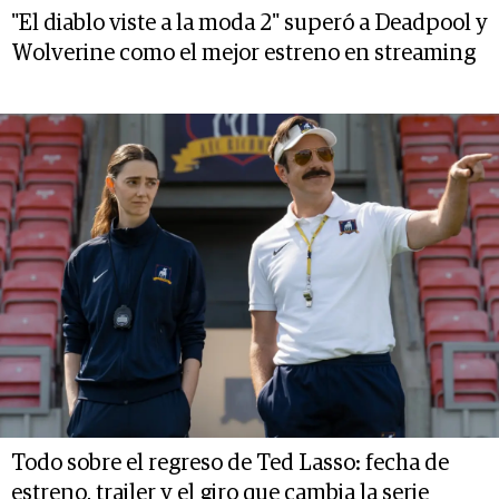
"El diablo viste a la moda 2" superó a Deadpool y
Wolverine como el mejor estreno en streaming
Todo sobre el regreso de Ted Lasso: fecha de
estreno, trailer y el giro que cambia la serie