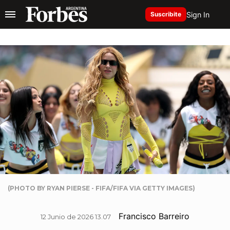
Sign In
Suscribite
(PHOTO BY RYAN PIERSE - FIFA/FIFA VIA GETTY IMAGES)
Francisco Barreiro
12 Junio de 2026 13.07