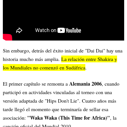
Sin embargo, detrás del éxito inicial de "Dai Dai" hay una
historia mucho más amplia.
La relación entre Shakira y
los Mundiales no comenzó en Sudáfrica
.
Alemania 2006
El primer capítulo se remonta a
, cuando
participó en actividades vinculadas al torneo con una
versión adaptada de "Hips Don't Lie". Cuatro años más
tarde llegó el momento que terminaría de sellar esa
"Waka Waka (This Time for Africa)"
asociación:
, la
canción oficial del Mundial 2010.