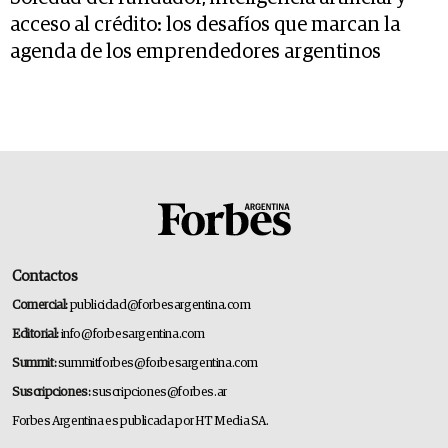
acceso al crédito: los desafíos que marcan la
agenda de los emprendedores argentinos
Contactos
Comercial:
publicidad@forbesargentina.com
Editorial:
info@forbesargentina.com
Summit:
summitforbes@forbesargentina.com
Suscripciones:
suscripciones@forbes.ar
Forbes Argentina es publicada por HT Media SA.