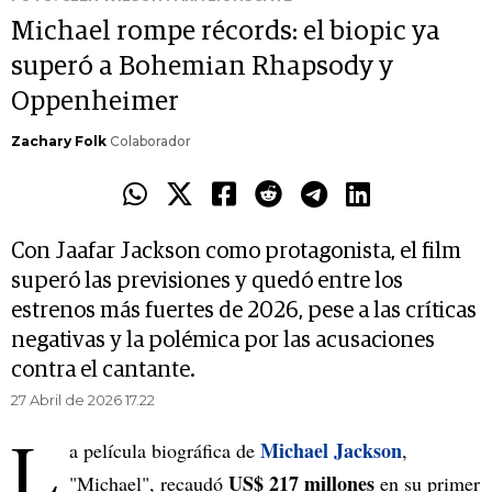
Michael rompe récords: el biopic ya
superó a Bohemian Rhapsody y
Oppenheimer
Zachary Folk
Colaborador
Con Jaafar Jackson como protagonista, el film
superó las previsiones y quedó entre los
estrenos más fuertes de 2026, pese a las críticas
negativas y la polémica por las acusaciones
contra el cantante.
27 Abril de 2026 17.22
L
Michael Jackson
a película biográfica de
,
US$ 217 millones
"Michael", recaudó
en su primer