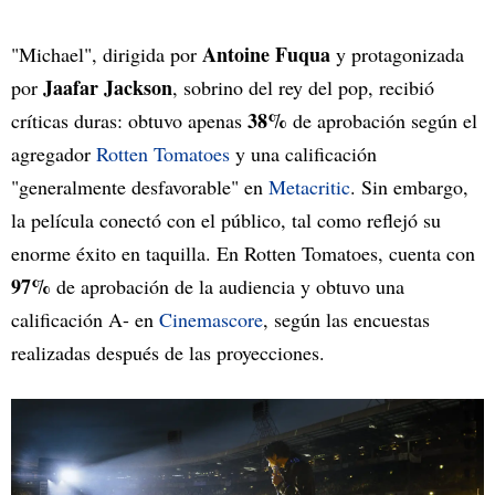
Antoine Fuqua
"Michael", dirigida por
y protagonizada
Jaafar Jackson
por
, sobrino del rey del pop, recibió
38%
críticas duras: obtuvo apenas
de aprobación según el
agregador
Rotten Tomatoes
y una calificación
"generalmente desfavorable" en
Metacritic
. Sin embargo,
la película conectó con el público, tal como reflejó su
enorme éxito en taquilla. En Rotten Tomatoes, cuenta con
97%
de aprobación de la audiencia y obtuvo una
calificación A- en
Cinemascore
, según las encuestas
realizadas después de las proyecciones.