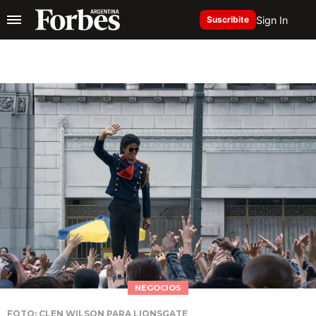
Sign In
Suscribite
NEGOCIOS
FOTO: CLEN WILSON PARA LIONSGATE