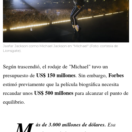
Jaafar Jackson como Michael Jackson en "Michael" (Foto: cortesía de
Lionsgate).
Según trascendió, el rodaje de "Michael" tuvo un
US$ 150 millones
Forbes
presupuesto de
. Sin embargo,
estimó previamente que la película biográfica necesita
US$ 500 millones
recaudar unos
para alcanzar el punto de
equilibrio.
M
ás de 3.000 millones de dólares.
Esa