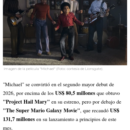
Imagen de la película "Michael" (Foto: cortesía de Lionsgate).
"Michael" se convirtió en el segundo mayor debut de
US$ 80,5 millones
2026, por encima de los
que obtuvo
"Project Hail Mary"
en su estreno, pero por debajo de
"The Super Mario Galaxy Movie"
US$
, que recaudó
131,7 millones
en su lanzamiento a principios de este
mes.