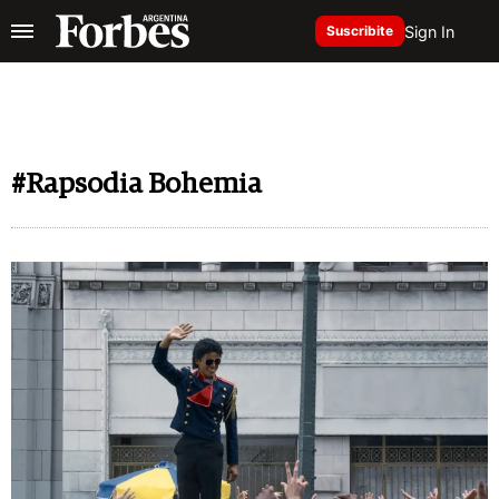
Sign In
Suscribite
#Rapsodia Bohemia