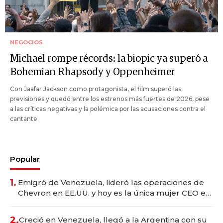
NEGOCIOS
Michael rompe récords: la biopic ya superó a
Bohemian Rhapsody y Oppenheimer
Con Jaafar Jackson como protagonista, el film superó las
previsiones y quedó entre los estrenos más fuertes de 2026, pese
a las críticas negativas y la polémica por las acusaciones contra el
cantante.
Popular
1.
Emigró de Venezuela, lideró las operaciones de
Chevron en EE.UU. y hoy es la única mujer CEO en
Vaca Muerta
2.
Creció en Venezuela, llegó a la Argentina con su