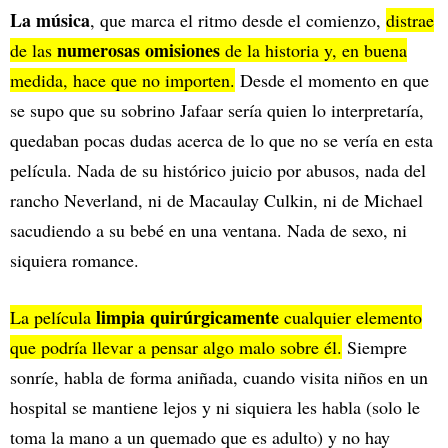
La música
, que marca el ritmo desde el comienzo,
distrae
numerosas omisiones
de las
de la historia y, en buena
medida, hace que no importen.
Desde el momento en que
se supo que su sobrino Jafaar sería quien lo interpretaría,
quedaban pocas dudas acerca de lo que no se vería en esta
película. Nada de su histórico juicio por abusos, nada del
rancho Neverland, ni de Macaulay Culkin, ni de Michael
sacudiendo a su bebé en una ventana. Nada de sexo, ni
siquiera romance.
limpia quirúrgicamente
La película
cualquier elemento
que podría llevar a pensar algo malo sobre él.
Siempre
sonríe, habla de forma aniñada, cuando visita niños en un
hospital se mantiene lejos y ni siquiera les habla (solo le
toma la mano a un quemado que es adulto) y no hay