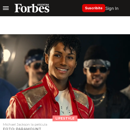
Sign In
Suscribite
LIFESTYLE
Michael Jackson la película
FOTO: PARAMOUNT