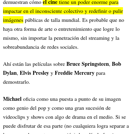
el cine
demuestran cómo
tiene un poder enorme para
impactar en el inconsciente colectivo y redefinir o pulir
imágenes
públicas de talla mundial. Es probable que no
haya otra forma de arte o entretenimiento que logre lo
mismo, sin importar la penetración del streaming y la
sobreabundancia de redes sociales.
Bruce Springsteen
Bob
Ahí están las películas sobre
,
Dylan
Elvis Presley
Freddie Mercury
,
y
para
demostrarlo.
Michael
oficia como una puesta a punto de su imagen
como genio del pop y como una gran sucesión de
videoclips y shows con algo de drama en el medio. Si se
puede disfrutar de esa parte (no cualquiera logra separar a