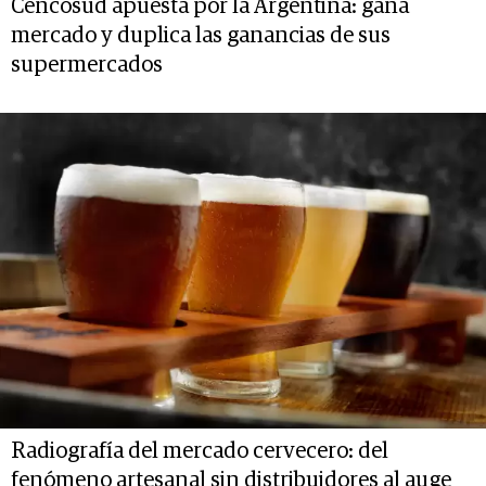
Cencosud apuesta por la Argentina: gana
mercado y duplica las ganancias de sus
supermercados
Radiografía del mercado cervecero: del
fenómeno artesanal sin distribuidores al auge