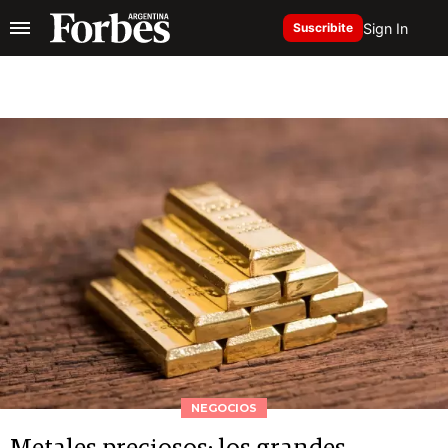
Sign In
Suscribite
NEGOCIOS