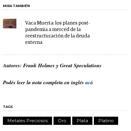
MIRA TAMBIÉN
Vaca Muerta: los planes post-
pandemia a merced de la
reestructuración de la deuda
externa
Autores: Frank Holmes y Great Speculations
Podés leer la nota completa en inglés
acá
TAGS
Metales Preciosos
Oro
Plata
Platino