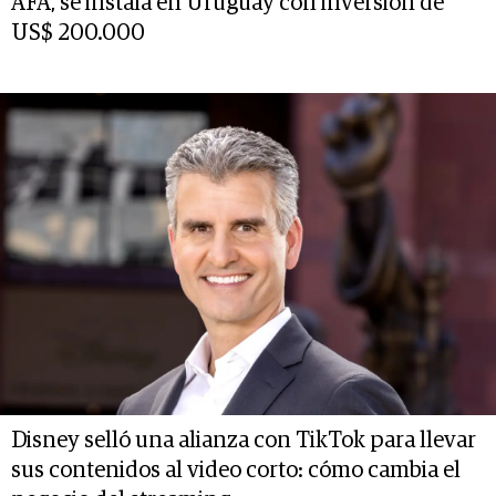
AFA, se instala en Uruguay con inversión de
US$ 200.000
Disney selló una alianza con TikTok para llevar
sus contenidos al video corto: cómo cambia el