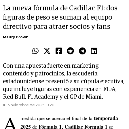
La nueva fórmula de Cadillac F1: dos
figuras de peso se suman al equipo
directivo para atraer socios y fans
Maury Brown
Con una apuesta fuerte en marketing,
contenido y patrocinios, la escudería
estadounidense presentó a su cúpula ejecutiva,
que incluye figuras con experiencia en FIFA,
Red Bull, F1 Academy y el GP de Miami.
18 Noviembre de 2025 10.20
A
temporada
medida que se acerca el final de la
2025
Fórmula 1, Cadillac Formula 1
de
se