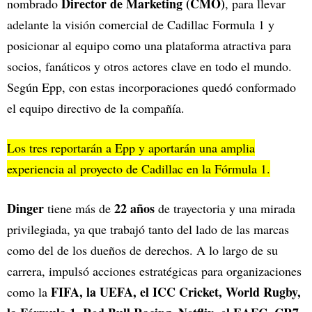
Director de Marketing (CMO)
nombrado
, para llevar
adelante la visión comercial de Cadillac Formula 1 y
posicionar al equipo como una plataforma atractiva para
socios, fanáticos y otros actores clave en todo el mundo.
Según Epp, con estas incorporaciones quedó conformado
el equipo directivo de la compañía.
Los tres reportarán a Epp y aportarán una amplia
experiencia al proyecto de Cadillac en la Fórmula 1.
Dinger
22 años
tiene más de
de trayectoria y una mirada
privilegiada, ya que trabajó tanto del lado de las marcas
como del de los dueños de derechos. A lo largo de su
carrera, impulsó acciones estratégicas para organizaciones
FIFA, la UEFA, el ICC Cricket, World Rugby,
como la