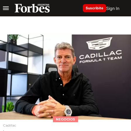
Sign In
Suscribite
NEGOCIOS
Cadillac
.