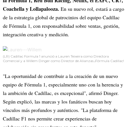
la Fórmula 1, Red Bull Racing, Netflix, el EAFC, CR7,
Coachella y Lollapalooza.
En su nuevo rol, estará a cargo
de la estrategia global de patrocinios del equipo Cadillac
de Fórmula 1, con responsabilidad sobre ventas, gestión,
integración creativa y medición.
(LR) Cadillac Formula 1 anunció a Lauren Teixeira como Directora
Comercial y a Willem Dinger como Director de Alianzas.¡Fórmula Cadillac!
"La oportunidad de contribuir a la creación de un nuevo
equipo de Fórmula 1, especialmente uno con la herencia y
la ambición de Cadillac, es excepcional", afirmó Dinger.
Según explicó, las marcas y los fanáticos buscan hoy
vínculos más profundos y auténticos. "La plataforma de
Cadillac F1 nos permite crear experiencias de