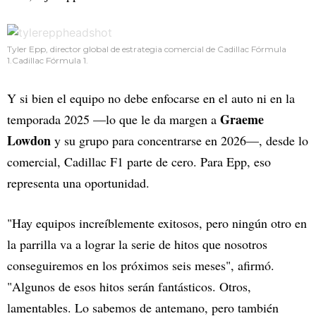
Tyler Epp, director global de estrategia comercial de Cadillac Fórmula
1.Cadillac Fórmula 1.
Y si bien el equipo no debe enfocarse en el auto ni en la
Graeme
temporada 2025 —lo que le da margen a
Lowdon
y su grupo para concentrarse en 2026—, desde lo
comercial, Cadillac F1 parte de cero. Para Epp, eso
representa una oportunidad.
"Hay equipos increíblemente exitosos, pero ningún otro en
la parrilla va a lograr la serie de hitos que nosotros
conseguiremos en los próximos seis meses", afirmó.
"Algunos de esos hitos serán fantásticos. Otros,
lamentables. Lo sabemos de antemano, pero también