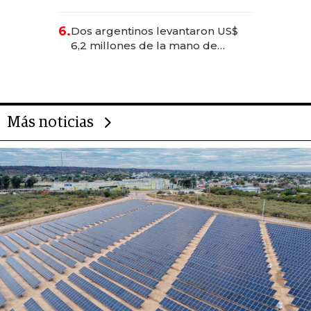
negocios dejan de ser reuniones
para convertirse en experiencias
6.
Dos argentinos levantaron US$
transformadoras
6,2 millones de la mano de
Rauch, Englebienne y Woloski
Más noticias