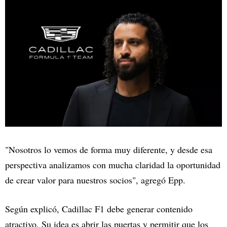
"Nosotros lo vemos de forma muy diferente, y desde esa
perspectiva analizamos con mucha claridad la oportunidad
de crear valor para nuestros socios", agregó Epp.
Según explicó, Cadillac F1 debe generar contenido
atractivo. Su idea es abrir las puertas y permitir que los