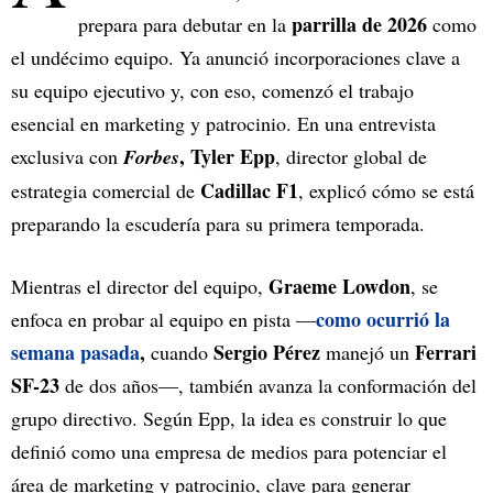
parrilla de 2026
prepara para debutar en la
como
el undécimo equipo. Ya anunció incorporaciones clave a
su equipo ejecutivo y, con eso, comenzó el trabajo
esencial en marketing y patrocinio. En una entrevista
, Tyler Epp
exclusiva con
Forbes
, director global de
Cadillac F1
estrategia comercial de
, explicó cómo se está
preparando la escudería para su primera temporada.
Graeme Lowdon
Mientras el director del equipo,
, se
como ocurrió la
enfoca en probar al equipo en pista —
semana pasada
,
Sergio Pérez
Ferrari
cuando
manejó un
SF-23
de dos años—, también avanza la conformación del
grupo directivo. Según Epp, la idea es construir lo que
definió como una empresa de medios para potenciar el
área de marketing y patrocinio, clave para generar