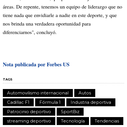
áreas. De repente, tenemos un equipo de liderazgo que no
tiene nada que envidiarle a nadie en este deporte, y que
nos brinda una verdadera oportunidad para
diferenciarnos", concluyó.
Nota publicada por Forbes US
TAGS
Automovilismo internacional
Autos
Cadillac F1
Fórmula 1
Industria deportiva
Patrocinio deportivo
SportBiz
streaming deportivo
Tecnología
Tendencias