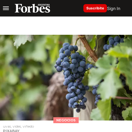
Sign In
Suscribite
NEGOCIOS
uvas, vides, viñedo
PIXABAY