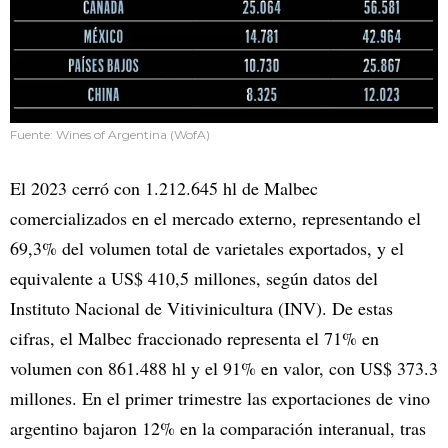
Fuente: Wines of Argentina (WofA)
El 2023 cerró con 1.212.645 hl de Malbec
comercializados en el mercado externo, representando el
69,3% del volumen total de varietales exportados, y el
equivalente a US$ 410,5 millones, según datos del
Instituto Nacional de Vitivinicultura (INV). De estas
cifras, el Malbec fraccionado representa el 71% en
volumen con 861.488 hl y el 91% en valor, con US$ 373.3
millones. En el primer trimestre las exportaciones de vino
argentino bajaron 12% en la comparación interanual, tras