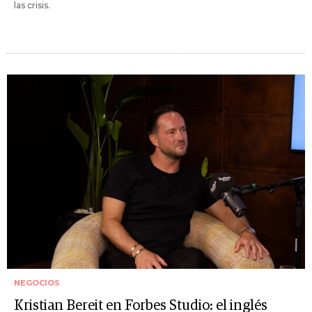
las crisis.
NEGOCIOS
Kristian Bereit en Forbes Studio: el inglés