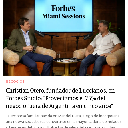
NEGOCIOS
Christian Otero, fundador de Lucciano’s, en
Forbes Studio: “Proyectamos el 75% del
negocio fuera de Argentina en cinco años”
La empresa familiar nacida en Mar del Plata, luego de incorporar a
una nueva socia, busca convertirse en la mayor cadena de helados
artesanales del mundo. Entre los desafíos del crecimiento y las