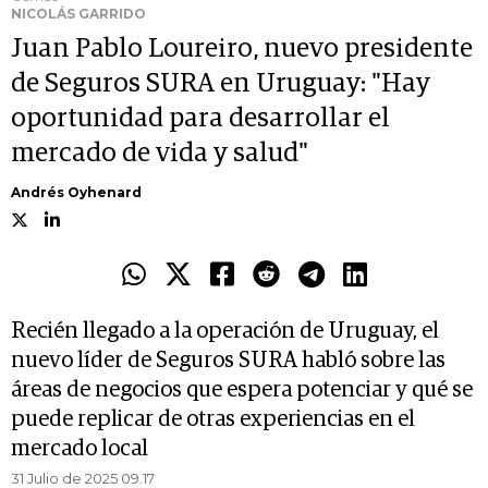
NICOLÁS GARRIDO
Juan Pablo Loureiro, nuevo presidente
de Seguros SURA en Uruguay: "Hay
oportunidad para desarrollar el
mercado de vida y salud"
Andrés Oyhenard
Recién llegado a la operación de Uruguay, el
nuevo líder de Seguros SURA habló sobre las
áreas de negocios que espera potenciar y qué se
puede replicar de otras experiencias en el
mercado local
31 Julio de 2025 09.17