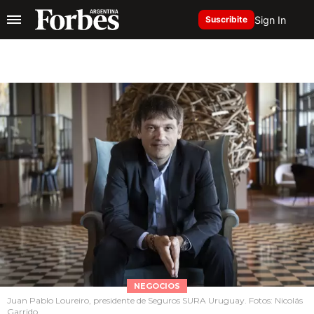
Sign In
Suscribite
NEGOCIOS
Juan Pablo Loureiro, presidente de Seguros SURA Uruguay. Fotos: Nicolás
Garrido