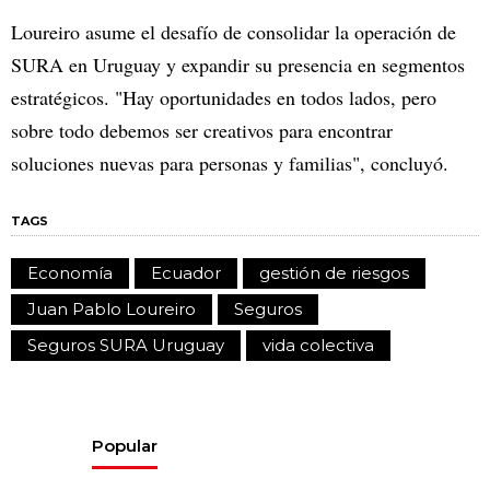
Loureiro asume el desafío de consolidar la operación de
SURA en Uruguay y expandir su presencia en segmentos
estratégicos. "Hay oportunidades en todos lados, pero
sobre todo debemos ser creativos para encontrar
soluciones nuevas para personas y familias", concluyó.
TAGS
Economía
Ecuador
gestión de riesgos
Juan Pablo Loureiro
Seguros
Seguros SURA Uruguay
vida colectiva
Popular