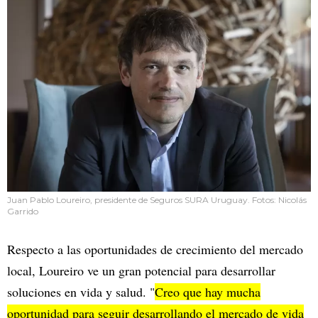
Juan Pablo Loureiro, presidente de Seguros SURA Uruguay. Fotos: Nicolás
Garrido
Respecto a las oportunidades de crecimiento del mercado
local, Loureiro ve un gran potencial para desarrollar
soluciones en vida y salud. "
Creo que hay mucha
oportunidad para seguir desarrollando el mercado de vida