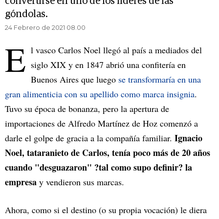
convertirse en uno de los líderes de las
góndolas.
24 Febrero de 2021 08.00
E
l vasco Carlos Noel llegó al país a mediados del
siglo XIX y en 1847 abrió una confitería en
Buenos Aires que luego
se transformaría en una
gran alimenticia con su apellido como marca insignia
.
Tuvo su época de bonanza, pero la apertura de
importaciones de Alfredo Martínez de Hoz comenzó a
Ignacio
darle el golpe de gracia a la compañía familiar.
Noel, tataranieto de Carlos, tenía poco más de 20 años
cuando "desguazaron" ?tal como supo definir? la
empresa
y vendieron sus marcas.
Ahora, como si el destino (o su propia vocación) le diera