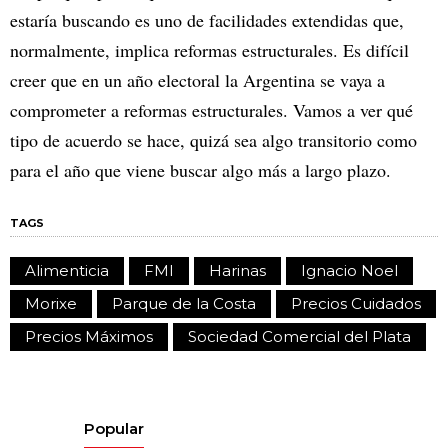
estaría buscando es uno de facilidades extendidas que,
normalmente, implica reformas estructurales. Es difícil
creer que en un año electoral la Argentina se vaya a
comprometer a reformas estructurales. Vamos a ver qué
tipo de acuerdo se hace, quizá sea algo transitorio como
para el año que viene buscar algo más a largo plazo.
TAGS
Alimenticia
FMI
Harinas
Ignacio Noel
Morixe
Parque de la Costa
Precios Cuidados
Precios Máximos
Sociedad Comercial del Plata
Popular