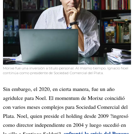
Morixe fue una inversión a titulo personal. Al mismo tiempo, Ignacio Noel
continúa como presidente de Sociedad Comercial del Plata.
Sin embargo, el 2020, en cierta manera, fue un año
agridulce para Noel. El momentum de Morixe coincidió
con varios meses complejos para Sociedad Comercial del
Plata. Noel, quien preside el holding desde 2009 ?ingresó
como director independiente en 2004 y luego sucedió en
enfrentó la crisis del Parque
la silla a Santiago Soldati?,