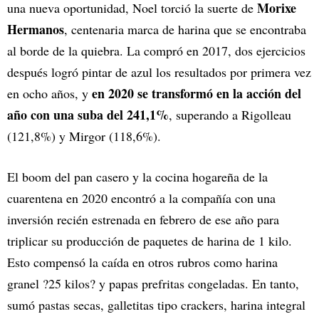
Morixe
una nueva oportunidad, Noel torció la suerte de
Hermanos
, centenaria marca de harina que se encontraba
al borde de la quiebra. La compró en 2017, dos ejercicios
después logró pintar de azul los resultados por primera vez
en 2020 se transformó en la acción del
en ocho años, y
año con una suba del 241,1%
, superando a Rigolleau
(121,8%) y Mirgor (118,6%).
El boom del pan casero y la cocina hogareña de la
cuarentena en 2020 encontró a la compañía con una
inversión recién estrenada en febrero de ese año para
triplicar su producción de paquetes de harina de 1 kilo.
Esto compensó la caída en otros rubros como harina
granel ?25 kilos? y papas prefritas congeladas. En tanto,
sumó pastas secas, galletitas tipo crackers, harina integral