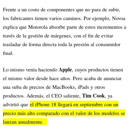
Frente a un costo de componentes que no para de subir,
los fabricantes tienen varios caminos. Por ejemplo, Novoa
explica que Motorola absorbe parte de estos incrementos a
través de la gestión de márgenes, con el fin de evitar
trasladar de forma directa toda la presión al consumidor
final.
Apple
Lo mismo venía haciendo
, cuyos productos tienen
el mismo valor desde hace años. Pero acaba de anunciar
una suba de precios de MacBooks, iPads y otros
Tim Cook
productos. Además, el CEO saliente,
, ya
advirtió que
el iPhone 18 llegará en septiembre con un
precio más alto comparado con el valor de los modelos se
lanzan anualmente.