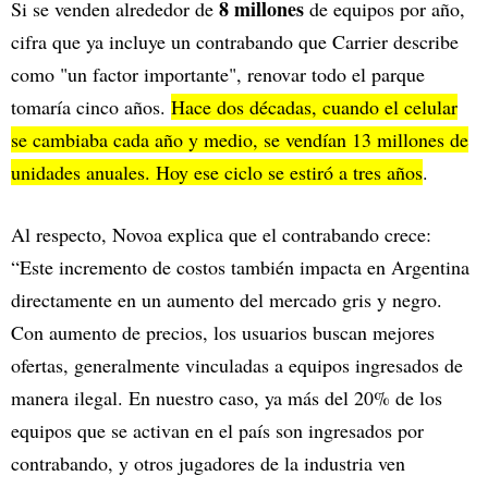
8 millones
Si se venden alrededor de
de equipos por año,
cifra que ya incluye un contrabando que Carrier describe
como "un factor importante", renovar todo el parque
tomaría cinco años.
Hace dos décadas, cuando el celular
se cambiaba cada año y medio, se vendían 13 millones de
unidades anuales. Hoy ese ciclo se estiró a tres años
.
Al respecto, Novoa explica que el contrabando crece:
“Este incremento de costos también impacta en Argentina
directamente en un aumento del mercado gris y negro.
Con aumento de precios, los usuarios buscan mejores
ofertas, generalmente vinculadas a equipos ingresados de
manera ilegal. En nuestro caso, ya más del 20% de los
equipos que se activan en el país son ingresados por
contrabando, y otros jugadores de la industria ven