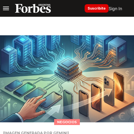
Sign In
Suscribite
NEGOCIOS
(IMAGEN GENERADA POR GEMINI)