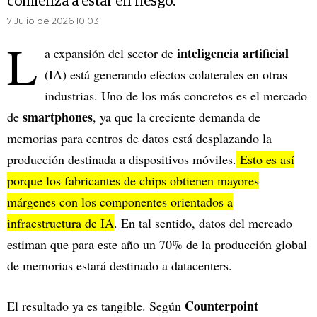
comienza a estar en riesgo.
7 Julio de 2026 10.03
L
inteligencia artificial
a expansión del sector de
(IA) está generando efectos colaterales en otras
industrias. Uno de los más concretos es el mercado
smartphones
de
, ya que la creciente demanda de
memorias para centros de datos está desplazando la
producción destinada a dispositivos móviles.
Esto es así
porque los fabricantes de chips obtienen mayores
márgenes con los componentes orientados a
infraestructura de IA
. En tal sentido, datos del mercado
estiman que para este año un 70% de la producción global
de memorias estará destinado a datacenters.
Counterpoint
El resultado ya es tangible. Según