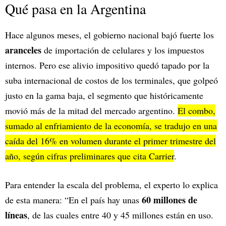
Qué pasa en la Argentina
Hace algunos meses, el gobierno nacional bajó fuerte los
aranceles
de importación de celulares y los impuestos
internos. Pero ese alivio impositivo quedó tapado por la
suba internacional de costos de los terminales, que golpeó
justo en la gama baja, el segmento que históricamente
movió más de la mitad del mercado argentino.
El combo,
sumado al enfriamiento de la economía, se tradujo en una
caída del 16% en volumen durante el primer trimestre del
año, según cifras preliminares que cita Carrier
.
Para entender la escala del problema, el experto lo explica
60 millones de
de esta manera: “En el país hay unas
líneas
, de las cuales entre 40 y 45 millones están en uso.