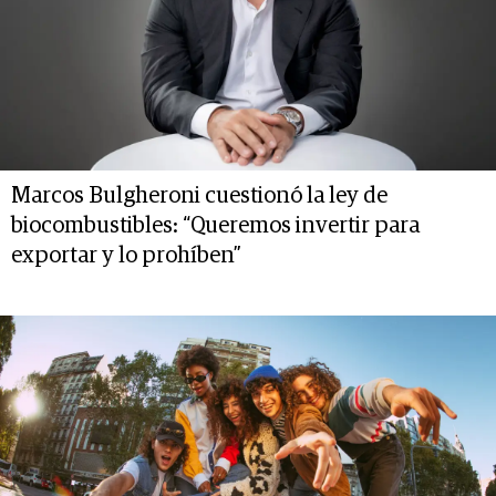
Marcos Bulgheroni cuestionó la ley de
biocombustibles: “Queremos invertir para
exportar y lo prohíben”