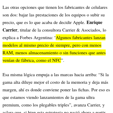
Las otras opciones que tienen los fabricantes de celulares
son dos: bajar las prestaciones de los equipos o subir su
Enrique
precio, que es lo que acaba de decidir Apple.
Carrier
, titular de la consultora Carrier & Asociados, lo
explica a Forbes Argentina: “
Algunos fabricantes lanzan
modelos al mismo precio de siempre, pero con menos
RAM, menos almacenamiento o sin funciones que antes
venían de fábrica, como el NFC
”.
Esa misma lógica empuja a las marcas hacia arriba: “Si la
gama alta diluye mejor el costo de la memoria y deja más
margen, ahí es donde conviene poner las fichas. Por eso es
que estamos viendo lanzamientos de la gama ultra
premium, como los plegables triples”, avanza Carrier, y
aclara que, si bien esta estrategia no nació ahora a partir