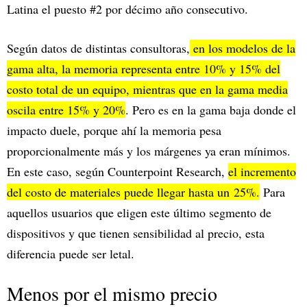
Latina el puesto #2 por décimo año consecutivo.
Según datos de distintas consultoras,
en los modelos de la
gama alta, la memoria representa entre 10% y 15% del
costo total de un equipo, mientras que en la gama media
oscila entre 15% y 20%
. Pero es en la gama baja donde el
impacto duele, porque ahí la memoria pesa
proporcionalmente más y los márgenes ya eran mínimos.
En este caso, según Counterpoint Research,
el incremento
del costo de materiales puede llegar hasta un
25%
.
Para
aquellos usuarios que eligen este último segmento de
dispositivos y que tienen sensibilidad al precio, esta
diferencia puede ser letal.
Menos por el mismo precio