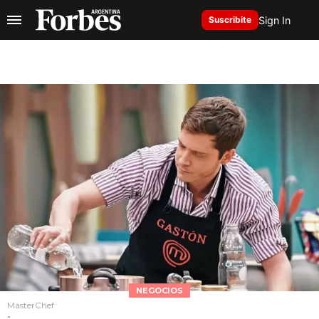
Sign In
Suscribite
NEGOCIOS
MasterChef
-