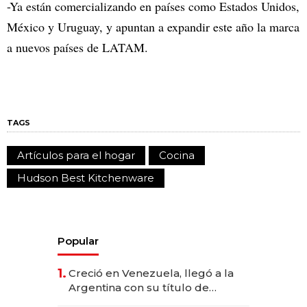
-Ya están comercializando en países como Estados Unidos,
México y Uruguay, y apuntan a expandir este año la marca
a nuevos países de LATAM.
TAGS
Artículos para el hogar
Cocina
Hudson Best Kitchenware
Popular
1.
Creció en Venezuela, llegó a la
Argentina con su título de
abogado y construyó un imperio