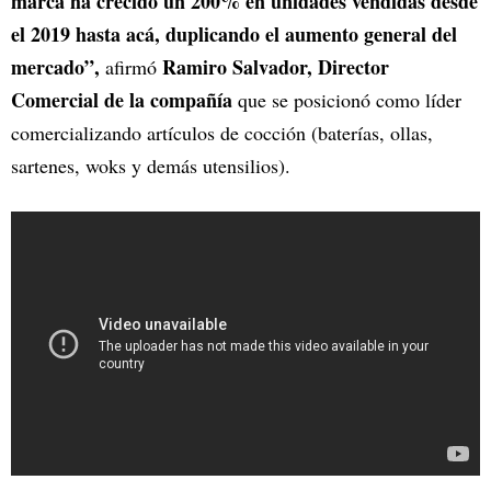
marca ha crecido un 200% en unidades vendidas desde
el 2019 hasta acá, duplicando el aumento general del
mercado”,
Ramiro Salvador, Director
afirmó
Comercial de la compañía
que se posicionó como líder
comercializando artículos de cocción (baterías, ollas,
sartenes, woks y demás utensilios).