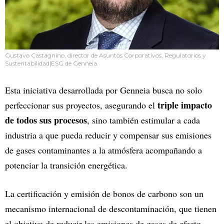
Gustavo Castagnino, director de Asuntos Corporativos, Regulatorios y
Sustentabilidad|ESG de Genneia.
Esta iniciativa desarrollada por Genneia busca no solo
triple impacto
perfeccionar sus proyectos, asegurando el
de todos sus procesos
, sino también estimular a cada
industria a que pueda reducir y compensar sus emisiones
de gases contaminantes a la atmósfera acompañando a
potenciar la transición energética.
La certificación y emisión de bonos de carbono son un
mecanismo internacional de descontaminación, que tienen
el objetivo de reducir las emisiones de gases de efecto