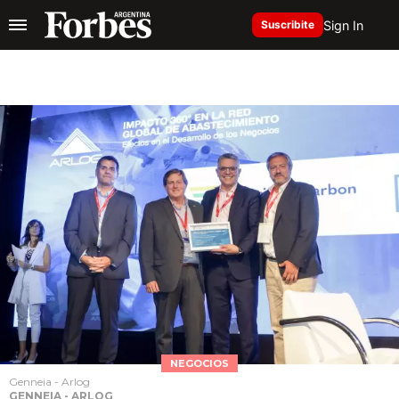
Sign In
Suscribite
NEGOCIOS
Genneia - Arlog
GENNEIA - ARLOG