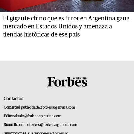
El gigante chino que es furor en Argentina gana
mercado en Estados Unidos y amenaza a
tiendas históricas de ese país
Contactos
Comercial:
publicidad@forbesargentina.com
Editorial:
info@forbesargentina.com
Summit:
summitforbes@forbesargentina.com
Suscripciones:
suscripciones@forbes.ar