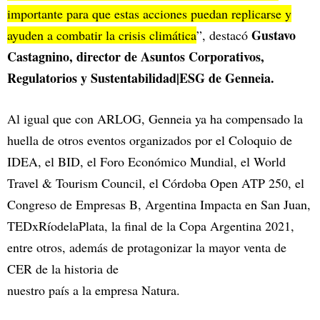
importante para que estas acciones puedan replicarse y
Gustavo
ayuden a combatir la crisis climática
”, destacó
Castagnino, director de Asuntos Corporativos,
Regulatorios y Sustentabilidad|ESG de Genneia.
Al igual que con ARLOG, Genneia ya ha compensado la
huella de otros eventos organizados por el Coloquio de
IDEA, el BID, el Foro Económico Mundial, el World
Travel & Tourism Council, el Córdoba Open ATP 250, el
Congreso de Empresas B, Argentina Impacta en San Juan,
TEDxRíodelaPlata, la final de la Copa Argentina 2021,
entre otros, además de protagonizar la mayor venta de
CER de la historia de
nuestro país a la empresa Natura.