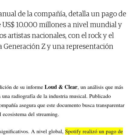
 anual de la compañía, detalla un pago de
e US$ 10.000 millones a nivel mundial y
os artistas nacionales, con el rock y el
la Generación Z y una representación
Loud & Clear
ición de su informe
, un análisis que más
a una radiografía de la industria musical. Publicado
ompañía asegura que este documento busca transparentar
el ecosistema del streaming.
significativos. A nivel global,
Spotify realizó un pago de