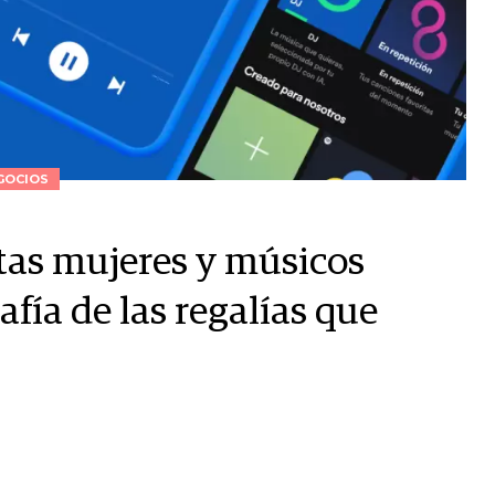
GOCIOS
stas mujeres y músicos
afía de las regalías que