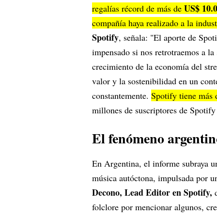
US$ 10.0
regalías récord de más de
compañía haya realizado a la indust
Spotify
, señala: "El aporte de Spo
impensado si nos retrotraemos a la 
crecimiento de la economía del stre
valor y la sostenibilidad en un con
constantemente.
Spotify tiene más 
millones de suscriptores de Spoti
El fenómeno argentin
En Argentina, el informe subraya u
música autóctona, impulsada por un
Decono, Lead Editor en Spotify,
d
folclore por mencionar algunos, cr