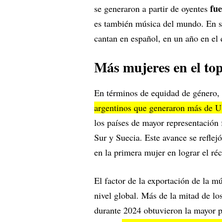
fu
se generaron a partir de oyentes
es también música del mundo. En si
cantan en español, en un año en el
Más mujeres en el top 
En términos de equidad de género, 
argentinos que generaron más de U
los países de mayor representación 
Sur y Suecia. Este avance se reflejó
en la primera mujer en lograr el réc
El factor de la exportación de la m
nivel global. Más de la mitad de lo
durante 2024 obtuvieron la mayor pa