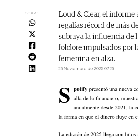
SHARE
Loud & Clear, el informe
regalías récord de más d
subraya la influencia de l
folclore impulsados por 
femenina en alza.
25 Noviembre de 2025 07.25
S
potify
presentó una nueva ed
allá de lo financiero, muestr
anualmente desde 2021, la c
la forma en que el dinero fluye en 
La edición de 2025 llega con hitos 