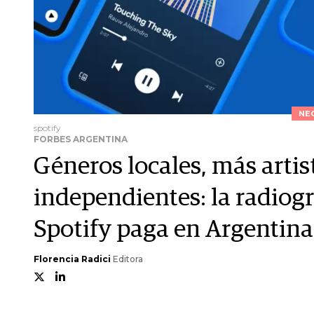
NE
spotify
FORBES ARGENTINA
Géneros locales, más arti
independientes: la radiogr
Spotify paga en Argentina
Florencia Radici
Editora