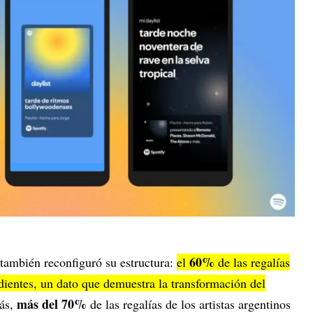
60%
 también reconfiguró su estructura:
el
de las regalías
ndientes, un dato que demuestra la transformación del
más del 70%
ás,
de las regalías de los artistas argentinos