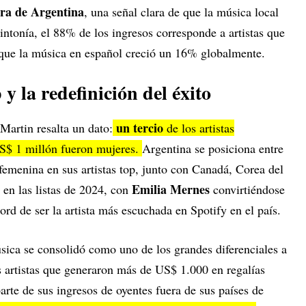
era de Argentina
, una señal clara de que la música local
ntonía, el 88% de los ingresos corresponde a artistas que
 que la música en español creció un 16% globalmente.
y la redefinición del éxito
un tercio
Martin resalta un dato:
de los artistas
S$ 1 millón fueron mujeres.
Argentina se posiciona entre
femenina en sus artistas top, junto con Canadá, Corea del
Emilia Mernes
 en las listas de 2024, con
convirtiéndose
ord de ser la artista más escuchada en Spotify en el país.
úsica se consolidó como uno de los grandes diferenciales a
s artistas que generaron más de US$ 1.000 en regalías
rte de sus ingresos de oyentes fuera de sus países de