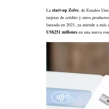
start-up Zolve
La
, de Estados Unid
tarjetas de crédito y otros producto
lanzada en 2021, ya atiende a más
US$251 millones
en una nueva ron