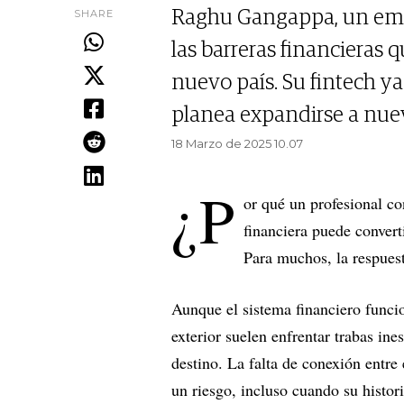
SHARE
Raghu Gangappa, un empr
las barreras financieras 
nuevo país. Su fintech y
planea expandirse a nue
18 Marzo de 2025 10.07
¿P
or qué un profesional con
financiera puede convert
Para muchos, la respuest
Aunque el sistema financiero funcio
exterior suelen enfrentar trabas in
destino. La falta de conexión entre 
un riesgo, incluso cuando su histori