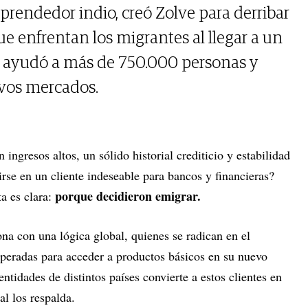
endedor indio, creó Zolve para derribar
que enfrentan los migrantes al llegar a un
a ayudó a más de 750.000 personas y
vos mercados.
 ingresos altos, un sólido historial crediticio y estabilidad
irse en un cliente indeseable para bancos y financieras?
porque decidieron emigrar.
a es clara:
na con una lógica global, quienes se radican en el
esperadas para acceder a productos básicos en su nuevo
entidades de distintos países convierte a estos clientes en
al los respalda.