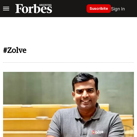
Sign In
Suscribite
#Zolve