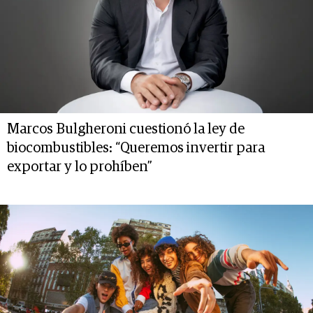
Marcos Bulgheroni cuestionó la ley de
biocombustibles: “Queremos invertir para
exportar y lo prohíben”