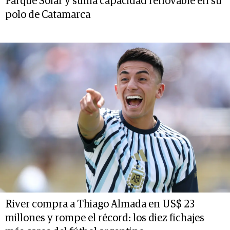
Parque Solar y suma capacidad renovable en su
polo de Catamarca
River compra a Thiago Almada en US$ 23
millones y rompe el récord: los diez fichajes