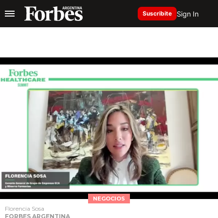
Sign In
Suscribite
NEGOCIOS
Florencia Sosa
FORBES ARGENTINA