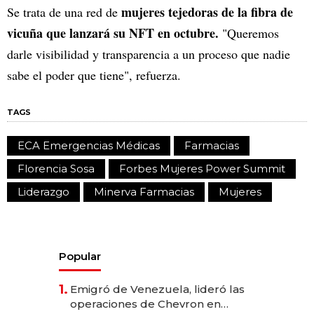
mujeres tejedoras de la fibra de
Se trata de una red de
vicuña que lanzará su NFT en octubre.
"Queremos
darle visibilidad y transparencia a un proceso que nadie
sabe el poder que tiene", refuerza.
TAGS
ECA Emergencias Médicas
Farmacias
Florencia Sosa
Forbes Mujeres Power Summit
Liderazgo
Minerva Farmacias
Mujeres
Popular
1.
Emigró de Venezuela, lideró las
operaciones de Chevron en