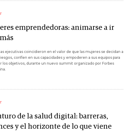
T
eres emprendedoras: animarse a ir
 más
tas ejecutivas coincidieron en el valor de que las mujeres se decidan a
riesgos, confíen en sus capacidades y empoderen a sus equipos para
r los objetivos, durante un nuevo summit organizado por Forbes
ina.
T
uturo de la salud digital: barreras,
ces y el horizonte de lo que viene