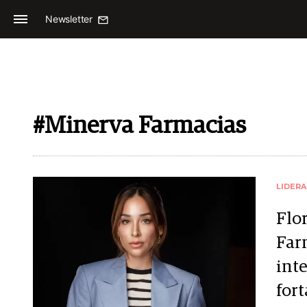
Newsletter
#Minerva Farmacias
LIDER
Flo
Farm
inte
fort