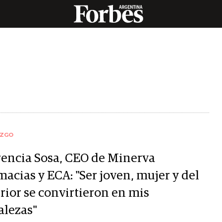
AZGO
rencia Sosa, CEO de Minerva
acias y ECA: "Ser joven, mujer y del
rior se convirtieron en mis
alezas"