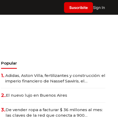
Suscribite
Sign In
Popular
1.
Adidas, Aston Villa, fertilizantes y construcción: el
imperio financiero de Nassef Sawiris, el
empresario más rico de Egipto
2.
El nuevo lujo en Buenos Aires
3.
De vender ropa a facturar $ 36 millones al mes:
las claves de la red que conecta a 900