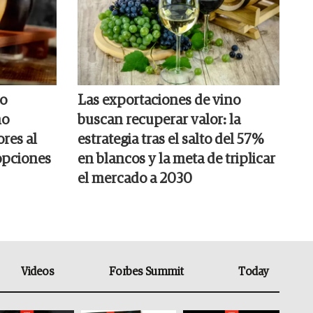
do
Las exportaciones de vino
no
buscan recuperar valor: la
ores al
estrategia tras el salto del 57%
 opciones
en blancos y la meta de triplicar
el mercado a 2030
Videos
Forbes Summit
Today