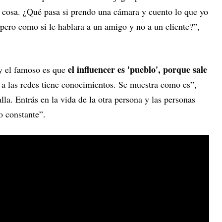
 cosa. ¿Qué pasa si prendo una cámara y cuento lo que yo
 pero como si le hablara a un amigo y no a un cliente?”,
el influencer es 'pueblo', porque sale
 y el famoso es que
 a las redes tiene conocimientos. Se muestra como es”,
la. Entrás en la vida de la otra persona y las personas
io constante”.