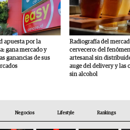
 apuesta por la
Radiografía del merca
a: gana mercado y
cervecero: del fenóme
las ganancias de sus
artesanal sin distribuid
rcados
auge del delivery y las
sin alcohol
Negocios
Lifestyle
Rankings