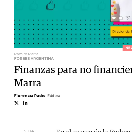
NE
Ramiro Marra
FORBES ARGENTINA
Finanzas para no financier
Marra
Florencia Radici
Editora
SHARE