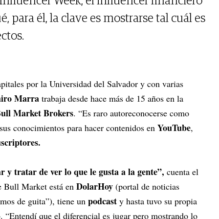
Influencer Week, el influencer financiero
, para él, la clave es mostrarse tal cuál es
ctos.
itales por la Universidad del Salvador y con varias
iro Marra
trabaja desde hace más de 15 años en la
ull Market Brokers
. “Es raro autoreconocerse como
YouTube
 sus conocimientos para hacer contenidos en
,
scriptores.
 y tratar de ver lo que le gusta a la gente”,
cuenta el
DolarHoy
e Bull Market está en
(portal de noticias
podcast
mos de guita”), tiene un
y hasta tuvo su propia
. “Entendí que el diferencial es jugar pero mostrando lo