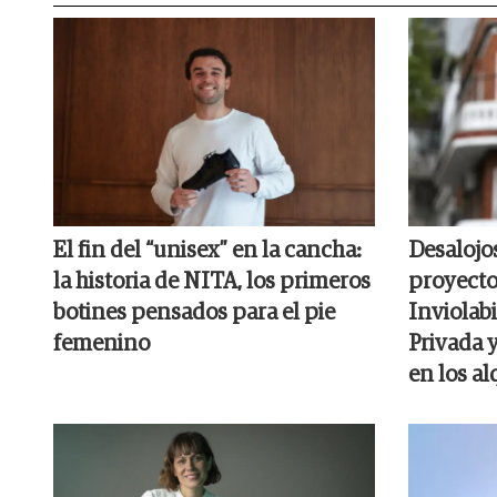
El fin del “unisex” en la cancha:
Desalojo
la historia de NITA, los primeros
proyecto
botines pensados para el pie
Inviolabi
femenino
Privada 
en los al