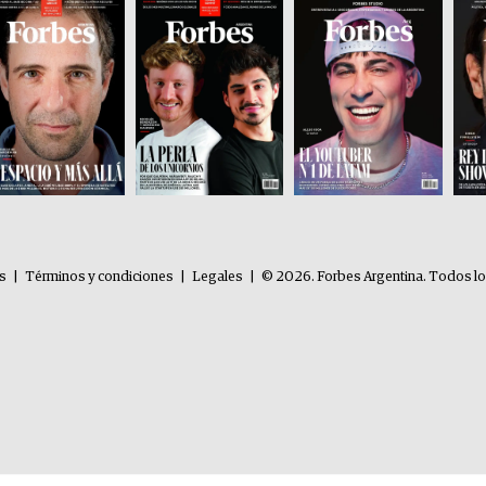
es
|
Términos y condiciones
|
Legales
|
© 2026. Forbes Argentina. Todos l