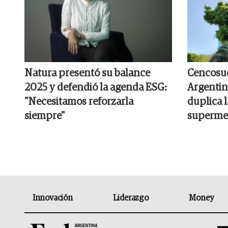
Natura presentó su balance
Cencosud
2025 y defendió la agenda ESG:
Argentin
"Necesitamos reforzarla
duplica 
siempre"
superme
Innovación
Liderazgo
Money