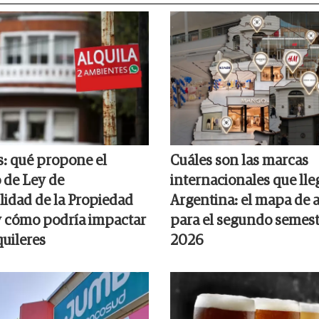
s: qué propone el
Cuáles son las marcas
 de Ley de
internacionales que lle
lidad de la Propiedad
Argentina: el mapa de 
y cómo podría impactar
para el segundo semest
quileres
2026