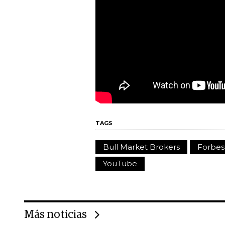
TAGS
Bull Market Brokers
Forbes
YouTube
Más noticias