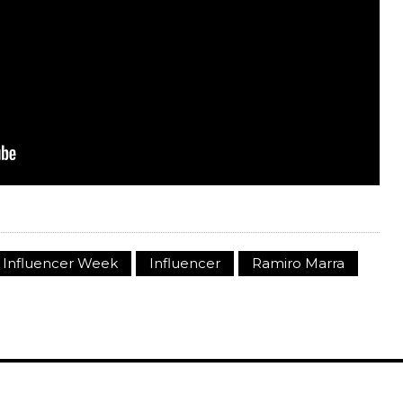
 Influencer Week
Influencer
Ramiro Marra