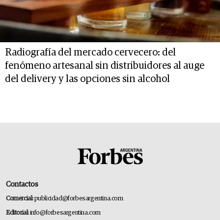
Radiografía del mercado cervecero: del
fenómeno artesanal sin distribuidores al auge
del delivery y las opciones sin alcohol
Contactos
Comercial:
publicidad@forbesargentina.com
Editorial:
info@forbesargentina.com