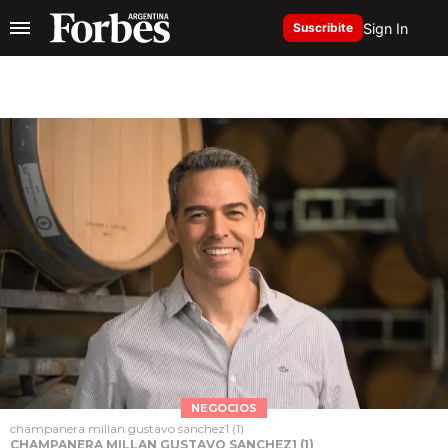
Sign In
Suscribite
NEGOCIOS
champanera millan gustavo sanchez1 (1)
CHAMPANERA MILLAN GUSTAVO SANCHEZ1 (1)