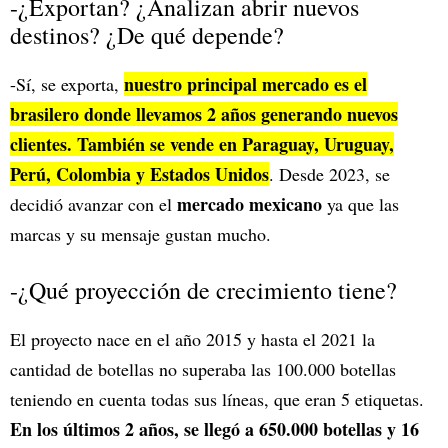
-¿Exportan? ¿Analizan abrir nuevos
destinos? ¿De qué depende?
nuestro principal mercado es el
-Sí, se exporta,
brasilero donde llevamos 2 años generando nuevos
clientes. También se vende en Paraguay, Uruguay,
Perú, Colombia y Estados Unidos
. Desde 2023, se
mercado mexicano
decidió avanzar con el
ya que las
marcas y su mensaje gustan mucho.
-¿Qué proyección de crecimiento tiene?
El proyecto nace en el año 2015 y hasta el 2021 la
cantidad de botellas no superaba las 100.000 botellas
teniendo en cuenta todas sus líneas, que eran 5 etiquetas.
En los últimos 2 años, se llegó a 650.000 botellas y 16