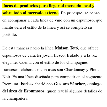
líneas de productos para llegar al mercado local y
sobre todo al mercado externo
. En principio, se pensó
en acompañar a cada línea de vino con un espumoso, que
mantuviera el estilo de la línea y así se completó su
porfolio.
Maison Totó,
De esta manera nació la línea
que ofrece
espumosos de carácter joven, fresco, frutado y a la vez
elegante. Cuenta con el estilo de los champagnes
franceses, elaborados con uvas son Chardonnay y Pinot
Noir. Es una línea diseñada para competir en el segmento
Forbes
Gustavo Sánchez, enólogo
Premium.
charló con
del área de Espumosos
, quien reveló algunos detalles de
la champañera.