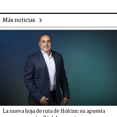
transformar a las organizaciones
Más noticias
La nueva hoja de ruta de Holcim: su apuesta