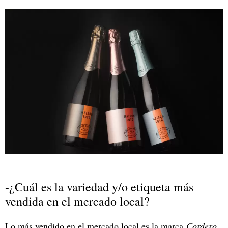
-¿Cuál es la variedad y/o etiqueta más
vendida en el mercado local?
Lo más vendido en el mercado local es la marca
Cordero