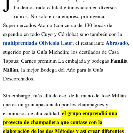
J
ha demostrado calidad e innovación en diversos
rubros. No solo en su empresa primigenia,
Supermercados Átomo (con cerca de 130 bocas de
expendio en todo Cuyo y Córdoba) sino también con la
multipremiada
Olivícola Laur
Abrasado
; el restaurante
,
sugerido por la Guía Michelin; los destilados de Casa
Familia
Tapaus; Carnes premium La embajada y bodegas
Millán
, la mejor Bodega del Año para la Guía
Descorchados.
Sin embargo, más allá de eso, de la mano de José Millán
que es un gran apasionado por los champagnes y
el grupo emprendió una
espumosos de alta calidad,
proyecto de champañera que contase con la
elaboración de los dos Métodos y así crear diferentes