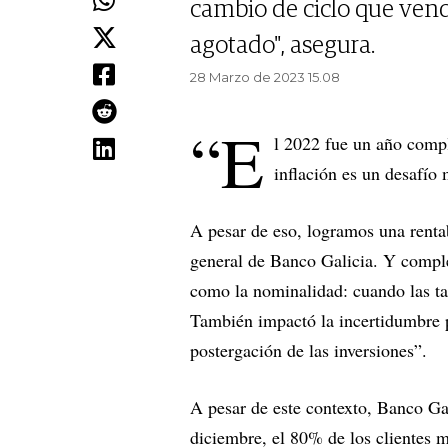
cambio de ciclo que vendr
agotado", asegura.
28 Marzo de 2023 15.08
“E
l 2022 fue un año compl
inflación es un desafío
A pesar de eso, logramos una renta
general de Banco Galicia. Y comple
como la nominalidad: cuando las ta
También impactó la incertidumbre p
postergación de las inversiones”.
A pesar de este contexto, Banco Gali
diciembre, el 80% de los clientes m