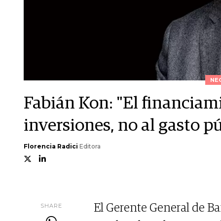
NE
Fabián Kon: "El financiami
inversiones, no al gasto p
Florencia Radici
Editora
SHARE
El Gerente General de Ba