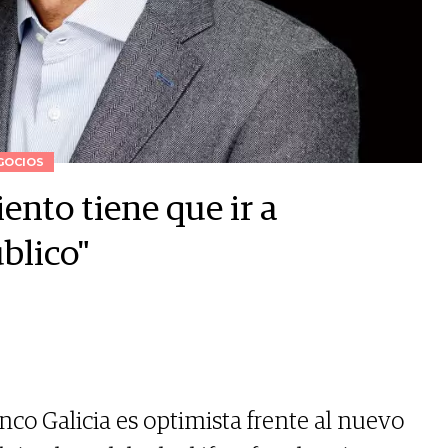
GOCIOS
ento tiene que ir a
úblico"
nco Galicia es optimista frente al nuevo