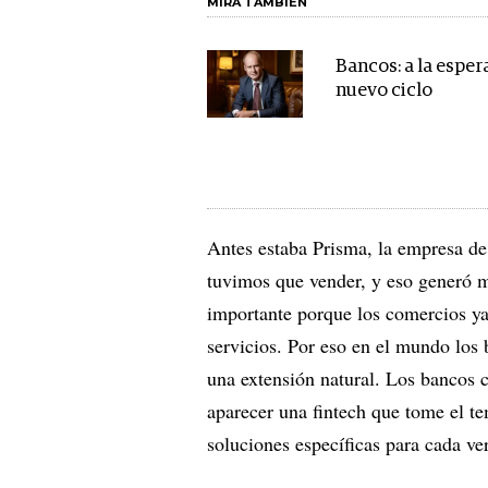
MIRA TAMBIÉN
Bancos: a la esper
nuevo ciclo
Antes estaba Prisma, la empresa de
tuvimos que vender, y eso generó m
importante porque los comercios ya
servicios. Por eso en el mundo los
una extensión natural. Los bancos c
aparecer una fintech que tome el te
soluciones específicas para cada ver