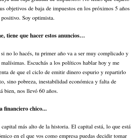
 tus objetivos de baja de impuestos en los próximos 5 años
positivo. Soy optimista.
e, tiene que hacer estos anuncios…
 si no lo hacés, tu primer año va a ser muy complicado y
er malísimas. Escuchás a los políticos hablar hoy y me
nta de que el ciclo de emitir dinero espurio y repartirlo
o, sino pobreza, inestabilidad económica y falta de
á bien, nos llevó 60 años.
 financiero chico...
apital más alto de la historia. El capital está, lo que está
ómico en el que vos como empresa puedas decidir tomar