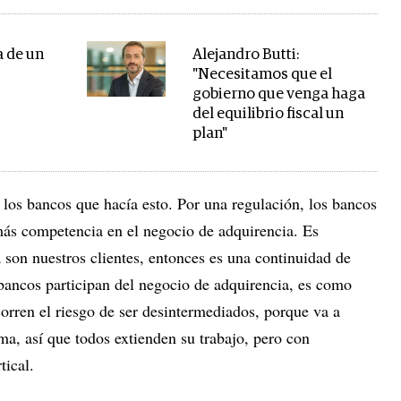
a de un
Alejandro Butti:
"Necesitamos que el
gobierno que venga haga
del equilibrio fiscal un
plan"
 los bancos que hacía esto. Por una regulación, los bancos
ás competencia en el negocio de adquirencia. Es
 son nuestros clientes, entonces es una continuidad de
 bancos participan del negocio de adquirencia, es como
orren el riesgo de ser desintermediados, porque va a
ma, así que todos extienden su trabajo, pero con
tical.