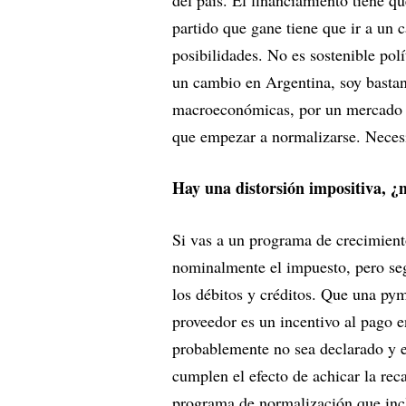
del país. El financiamiento tiene qu
partido que gane tiene que ir a un
posibilidades. No es sostenible pol
un cambio en Argentina, soy bastant
macroeconómicas, por un mercado 
que empezar a normalizarse. Necesi
Hay una distorsión impositiva, ¿
Si vas a un programa de crecimient
nominalmente el impuesto, pero seg
los débitos y créditos. Que una py
proveedor es un incentivo al pago e
probablemente no sea declarado y e
cumplen el efecto de achicar la rec
programa de normalización que incl