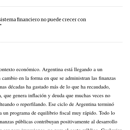
 sistema financiero no puede crecer con
"
contexto económico. Argentina está llegando a un
cambio en la forma en que se administran las finanzas
timas décadas ha gastado más de lo que ha recaudado,
n, que genera inflación y deuda que muchas veces no
eando o reperfilando. Ese ciclo de Argentina terminó
r a un programa de equilibrio fiscal muy rápido. Todo lo
inanzas públicas contribuyan positivamente al desarrollo