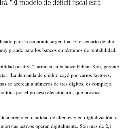
á. "El modelo de déficit fiscal está
icado para la economía argentina. El escenario de alta
 muy grande para los bancos en términos de rentabilidad.
bilidad positiva”, arranca su balance Fabián Kon, gerente
ta: “La demanda de crédito cayó por varios factores,
sas se acercan a números de tres dígitos, es complejo.
olítica por el proceso eleccionario, que provoca
cia creció en cantidad de clientes y en digitalización: a
inoristas activos operan digitalmente. Son más de 2,1